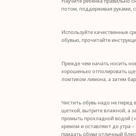
Научите ребенка правильно сн
потом, поддерживая руками, с
Используйте качественные сре
обувью, прочитайте инструкци
Прежде чем начать носить нов
хорошенько отполировать щетк
ломтиком лимона, а затем бар
Чистить обувь надо не перед 
щеткой, вытрите влажной, а з
промыть прохладной водой ( н
кремом и оставляют до утра –
придать обуви отличный блеск