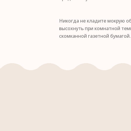
Никогда не кладите мокрую об
высохнуть при комнатной темп
скомканной газетной бумагой.