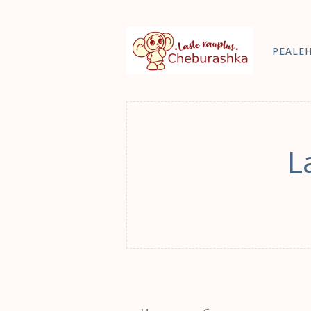
PEALE
L