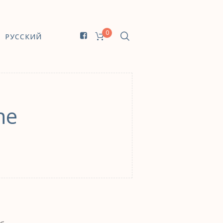
0
РУССКИЙ
ne