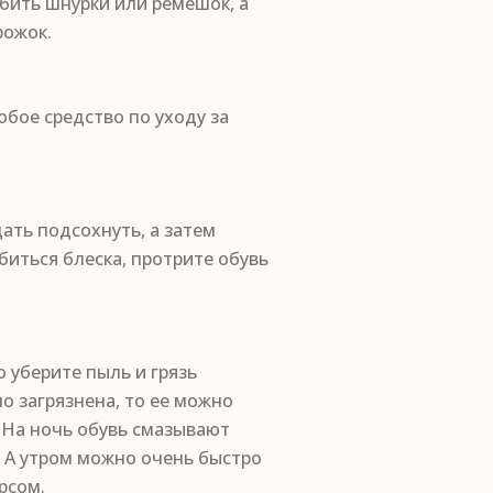
абить шнурки или ремешок, а
рожок.
бое средство по уходу за
ать подсохнуть, а затем
иться блеска, протрите обувь
 уберите пыль и грязь
о загрязнена, то ее можно
. На ночь обувь смазывают
. А утром можно очень быстро
рсом.