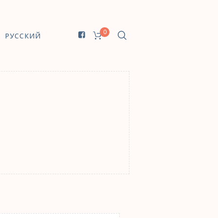
0
РУССКИЙ