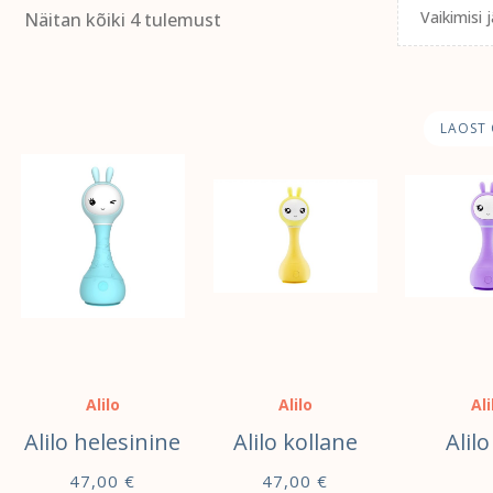
Näitan kõiki 4 tulemust
LAOST 
Alilo
Alilo
Ali
Alilo helesinine
Alilo kollane
Alilo 
47,00
€
47,00
€