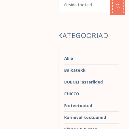
KATEGOORIAD
Alilo
Baikatekk
BOBOLI lasteriided
CHICCO
Froteetooted
Karnevalikostüümid