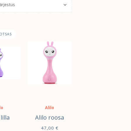
OTSAS
lo
Alilo
lilla
Alilo roosa
47,00
€