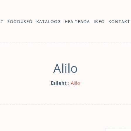
HT
SOODUSED
KATALOOG
HEA TEADA
INFO
KONTAKT
Alilo
Esileht
:
Alilo