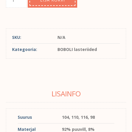
SKU:
N/A
Kategooria:
BOBOLI lasteriided
LISAINFO
Suurus
104, 110, 116, 98
Materjal
92% puuvill, 8%