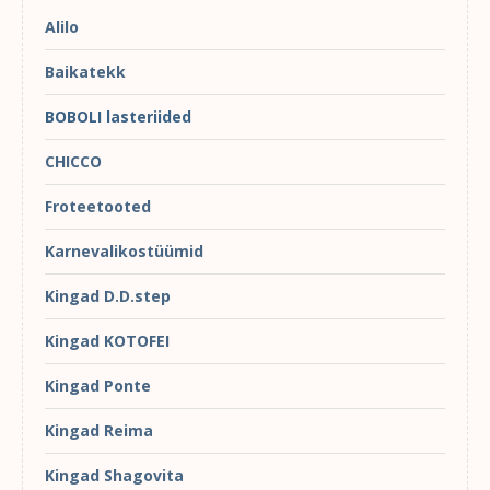
Alilo
Baikatekk
BOBOLI lasteriided
CHICCO
Froteetooted
Karnevalikostüümid
Kingad D.D.step
Kingad KOTOFEI
Kingad Ponte
Kingad Reima
Kingad Shagovita