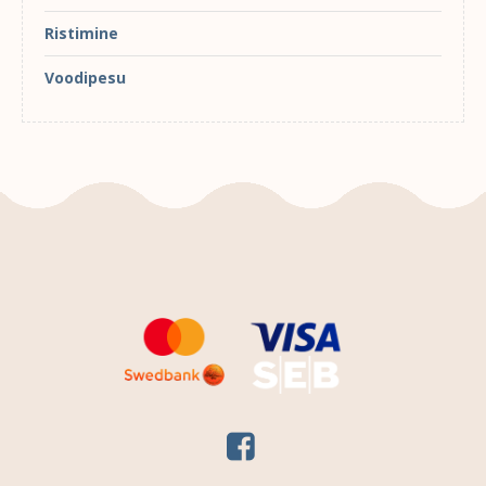
Ristimine
Voodipesu