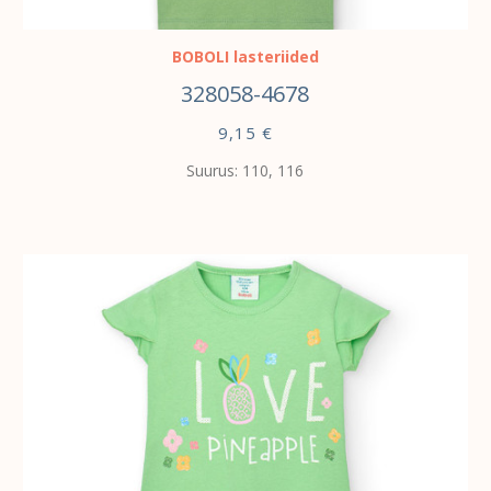
VALI
BOBOLI lasteriided
328058-4678
9,15
€
Suurus: 110, 116