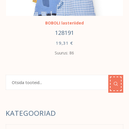
VALI
BOBOLI lasteriided
128191
19,31
€
Suurus: 86
KATEGOORIAD