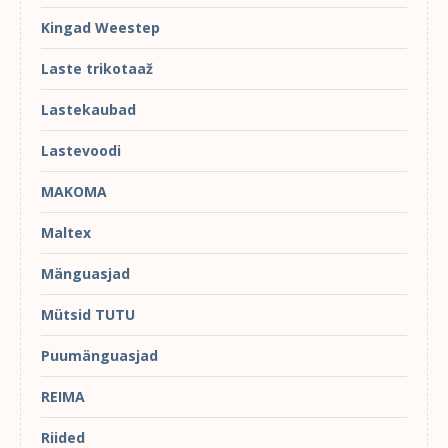
Kingad Weestep
Laste trikotaaž
Lastekaubad
Lastevoodi
MAKOMA
Maltex
Mänguasjad
Mütsid TUTU
Puumänguasjad
REIMA
Riided