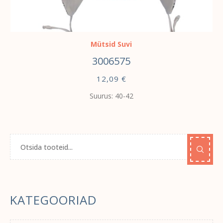
VALI
Mütsid Suvi
3006575
12,09
€
Suurus: 40-42
KATEGOORIAD