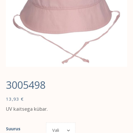
3005498
13,93
€
UV kaitsega kübar.
Suurus