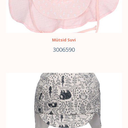
Mütsid Suvi
3006590