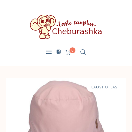
0
LAOST OTSAS