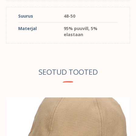
Suurus
48-50
Materjal
95% puuvill, 5%
elastaan
SEOTUD TOOTED