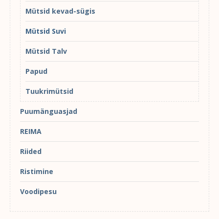
Mütsid kevad-sügis
Mütsid Suvi
Mütsid Talv
Papud
Tuukrimütsid
Puumänguasjad
REIMA
Riided
Ristimine
Voodipesu