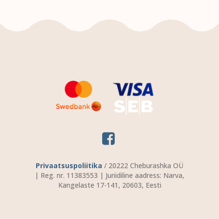
Privaatsuspoliitika
/ 20222 Cheburashka OÜ
| Reg. nr. 11383553 | Juriidiline aadress: Narva,
Kangelaste 17-141, 20603, Eesti