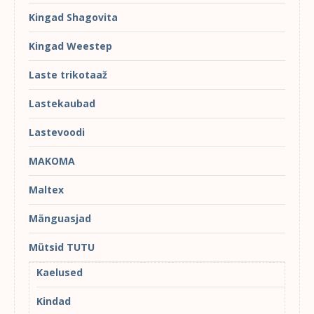
Kingad Shagovita
Kingad Weestep
Laste trikotaaž
Lastekaubad
Lastevoodi
MAKOMA
Maltex
Mänguasjad
Mütsid TUTU
Kaelused
Kindad