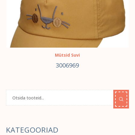
Mütsid Suvi
3006969
KATEGOORIAD