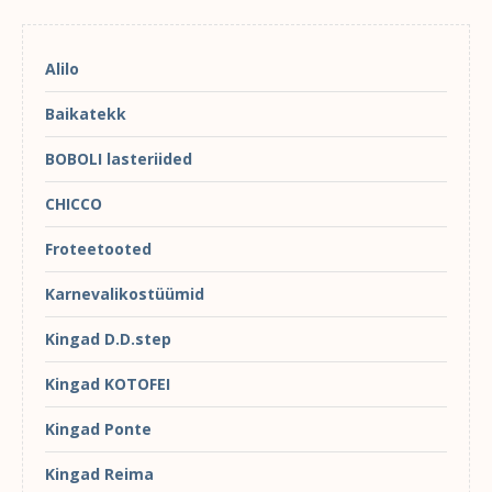
Alilo
Baikatekk
BOBOLI lasteriided
CHICCO
Froteetooted
Karnevalikostüümid
Kingad D.D.step
Kingad KOTOFEI
Kingad Ponte
Kingad Reima