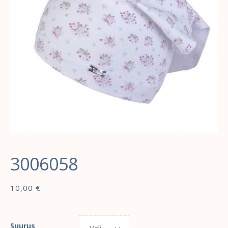
3006058
10,00
€
Suurus