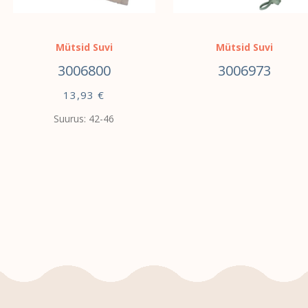
Mütsid Suvi
Mütsid Suvi
3006800
3006973
13,93
€
Suurus: 42-46
VALI