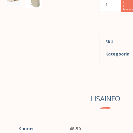
SKU:
Kategooria:
LISAINFO
Suurus
48-50