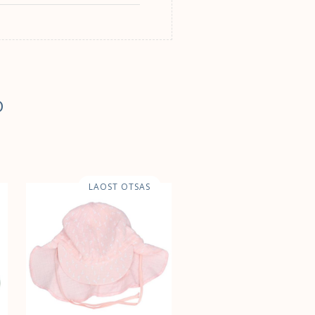
D
LAOST OTSAS