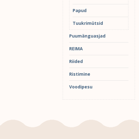
Papud
Tuukrimütsid
Puumänguasjad
REIMA
Riided
Ristimine
Voodipesu