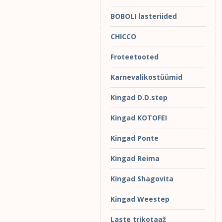
BOBOLI lasteriided
CHICCO
Froteetooted
Karnevalikostüümid
Kingad D.D.step
Kingad KOTOFEI
Kingad Ponte
Kingad Reima
Kingad Shagovita
Kingad Weestep
Laste trikotaaž