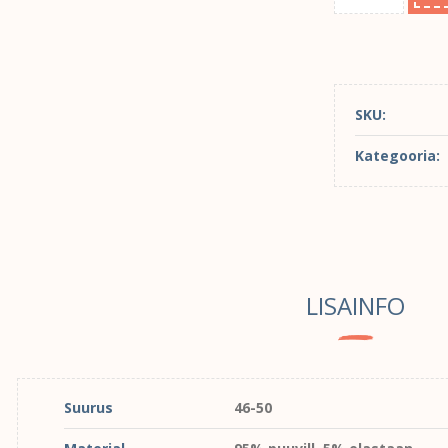
SKU:
Kategooria:
LISAINFO
Suurus
46-50