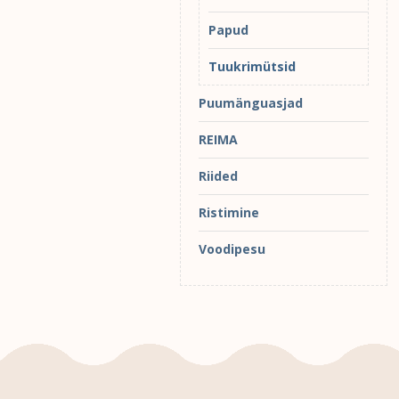
Papud
Tuukrimütsid
Puumänguasjad
REIMA
Riided
Ristimine
Voodipesu