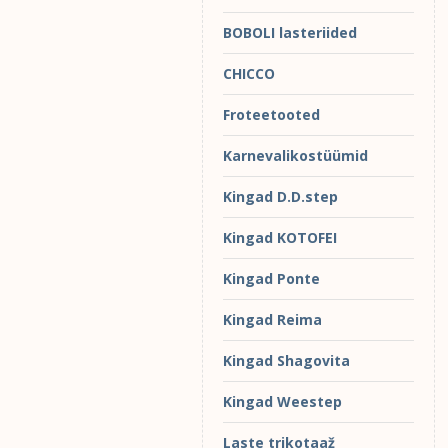
BOBOLI lasteriided
CHICCO
Froteetooted
Karnevalikostüümid
Kingad D.D.step
Kingad KOTOFEI
Kingad Ponte
Kingad Reima
Kingad Shagovita
Kingad Weestep
Laste trikotaaž