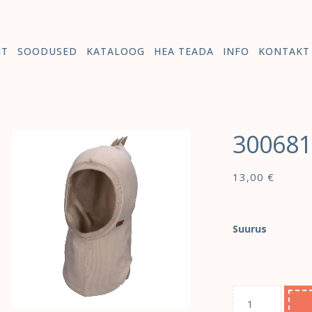
HT
SOODUSED
KATALOOG
HEA TEADA
INFO
KONTAKT
30068
13,00
€
Suurus