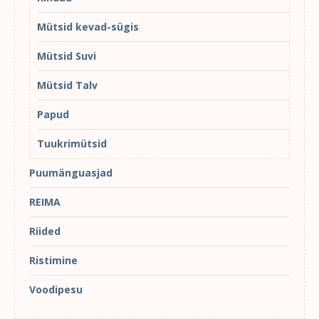
Mütsid kevad-sügis
Mütsid Suvi
Mütsid Talv
Papud
Tuukrimütsid
Puumänguasjad
REIMA
Riided
Ristimine
Voodipesu