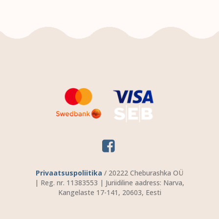
Privaatsuspoliitika
/ 20222 Cheburashka OÜ
| Reg. nr. 11383553 | Juriidiline aadress: Narva,
Kangelaste 17-141, 20603, Eesti