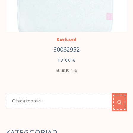
VALI
Kaelused
30062952
13,00
€
Suurus: 1-6
KATEGOORIAD