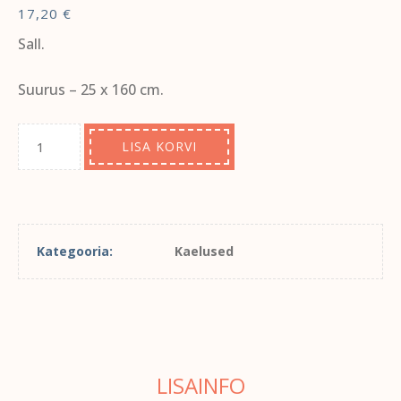
17,20
€
Sall.
Suurus – 25 x 160 cm.
LISA KORVI
Kategooria:
Kaelused
LISAINFO