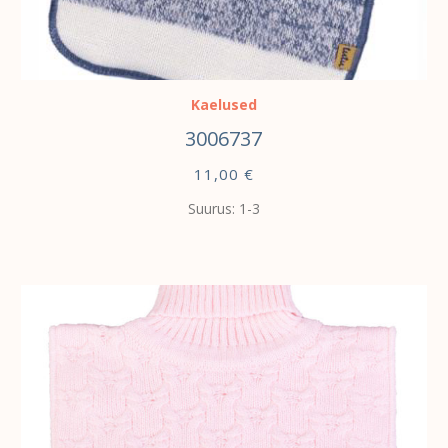
VALI
Kaelused
3006737
11,00
€
Suurus: 1-3