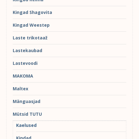
Kingad Shagovita
Kingad Weestep
Laste trikotaaž
Lastekaubad
Lastevoodi
MAKOMA
Maltex
Mänguasjad
Mütsid TUTU
Kaelused
Kindad