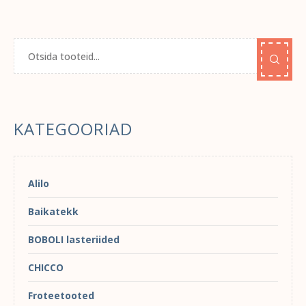
KATEGOORIAD
Alilo
Baikatekk
BOBOLI lasteriided
CHICCO
Froteetooted