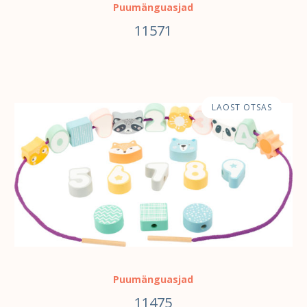
Puumänguasjad
11571
LAOST OTSAS
Puumänguasjad
11475