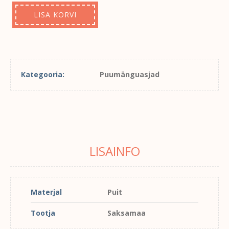
LISA KORVI
Kategooria:
Puumänguasjad
LISAINFO
Materjal
Puit
Tootja
Saksamaa