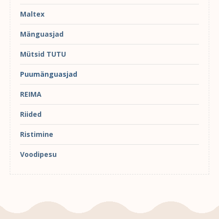
Maltex
Mänguasjad
Mütsid TUTU
Puumänguasjad
REIMA
Riided
Ristimine
Voodipesu