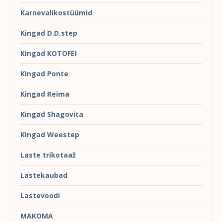
Karnevalikostüümid
Kingad D.D.step
Kingad KOTOFEI
Kingad Ponte
Kingad Reima
Kingad Shagovita
Kingad Weestep
Laste trikotaaž
Lastekaubad
Lastevoodi
MAKOMA