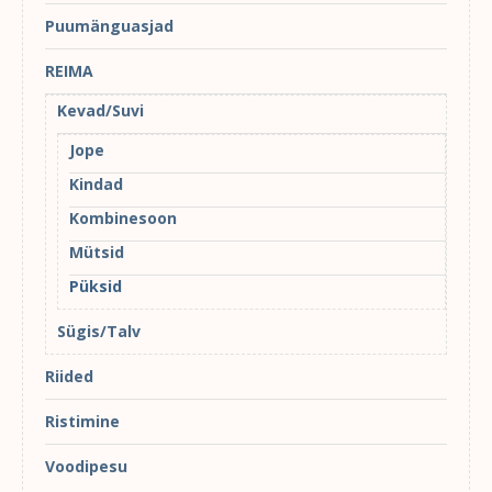
Puumänguasjad
REIMA
Kevad/Suvi
Jope
Kindad
Kombinesoon
Mütsid
Püksid
Sügis/Talv
Riided
Ristimine
Voodipesu