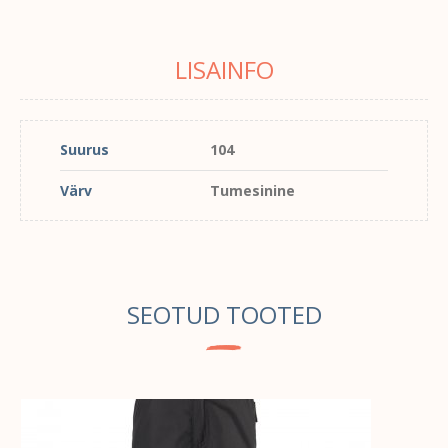
LISAINFO
Suurus
104
Värv
Tumesinine
SEOTUD TOOTED