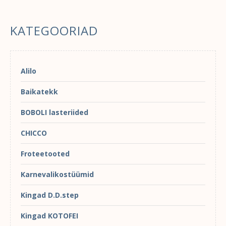
KATEGOORIAD
Alilo
Baikatekk
BOBOLI lasteriided
CHICCO
Froteetooted
Karnevalikostüümid
Kingad D.D.step
Kingad KOTOFEI