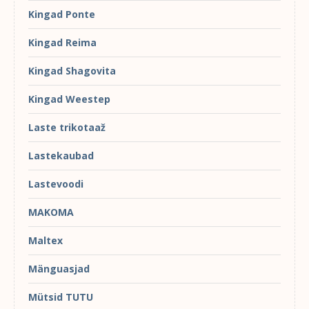
Kingad Ponte
Kingad Reima
Kingad Shagovita
Kingad Weestep
Laste trikotaaž
Lastekaubad
Lastevoodi
MAKOMA
Maltex
Mänguasjad
Mütsid TUTU