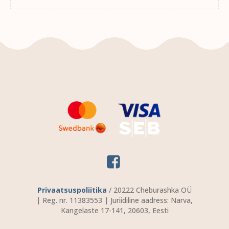
Privaatsuspoliitika
/ 20222 Cheburashka OÜ
| Reg. nr. 11383553 | Juriidiline aadress: Narva,
Kangelaste 17-141, 20603, Eesti