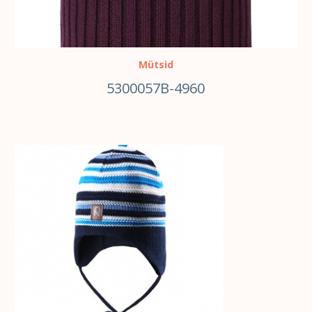
Mütsid
5300057B-4960
VALI