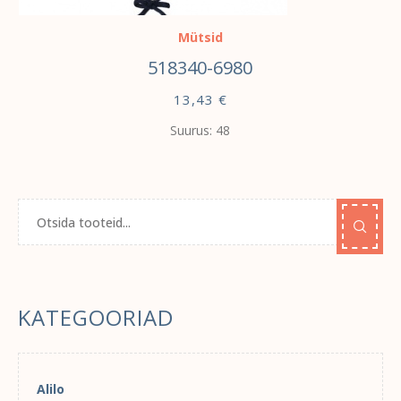
Mütsid
518340-6980
13,43
€
Suurus: 48
KATEGOORIAD
Alilo