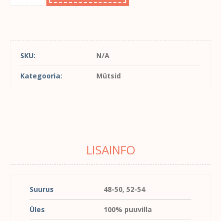
SKU:
N/A
Kategooria:
Mütsid
LISAINFO
Suurus
48-50, 52-54
Üles
100% puuvilla