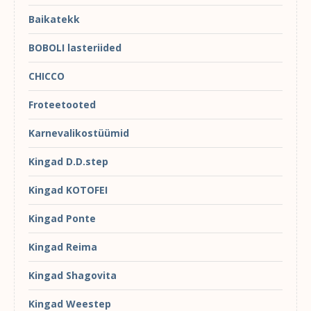
Baikatekk
BOBOLI lasteriided
CHICCO
Froteetooted
Karnevalikostüümid
Kingad D.D.step
Kingad KOTOFEI
Kingad Ponte
Kingad Reima
Kingad Shagovita
Kingad Weestep