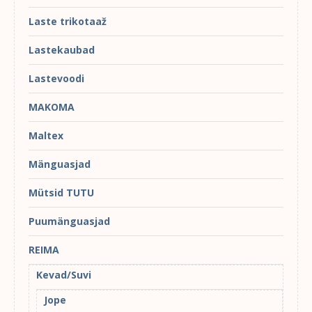
Laste trikotaaž
Lastekaubad
Lastevoodi
MAKOMA
Maltex
Mänguasjad
Mütsid TUTU
Puumänguasjad
REIMA
Kevad/Suvi
Jope