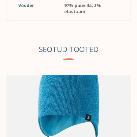
Vooder
97% puuvilla, 3%
elastaani
SEOTUD TOOTED