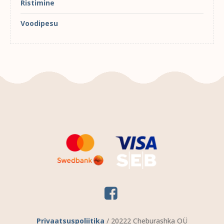
Ristimine
Voodipesu
Privaatsuspoliitika
/ 20222 Cheburashka OÜ