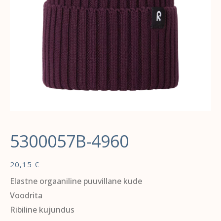
5300057B-4960
20,15
€
Elastne orgaaniline puuvillane kude
Voodrita
Ribiline kujundus