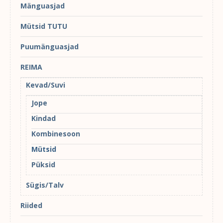
Mänguasjad
Mütsid TUTU
Puumänguasjad
REIMA
Kevad/Suvi
Jope
Kindad
Kombinesoon
Mütsid
Püksid
Sügis/Talv
Riided