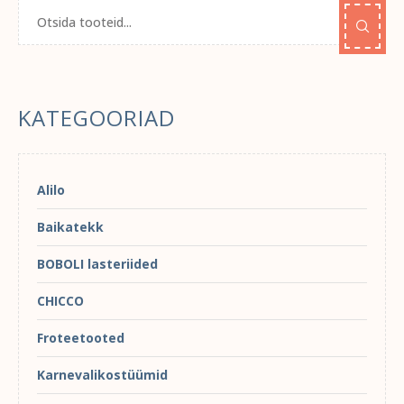
KATEGOORIAD
Alilo
Baikatekk
BOBOLI lasteriided
CHICCO
Froteetooted
Karnevalikostüümid