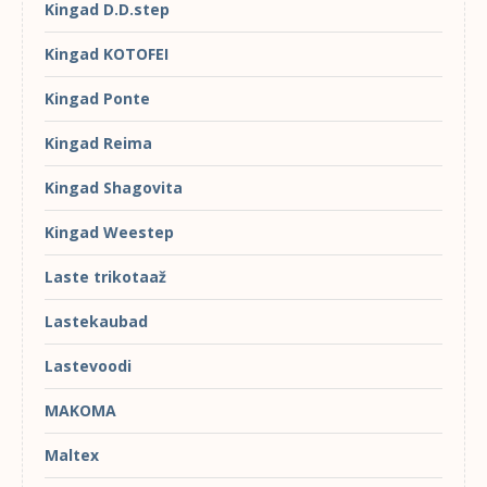
Kingad D.D.step
Kingad KOTOFEI
Kingad Ponte
Kingad Reima
Kingad Shagovita
Kingad Weestep
Laste trikotaaž
Lastekaubad
Lastevoodi
MAKOMA
Maltex