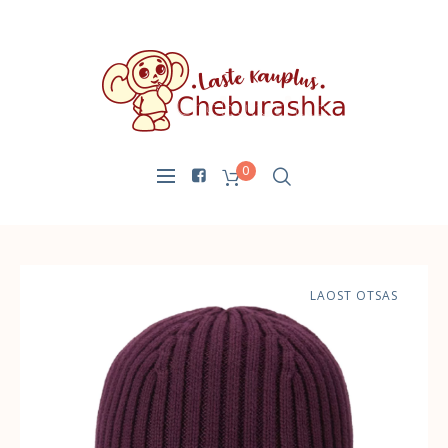
0
LAOST OTSAS