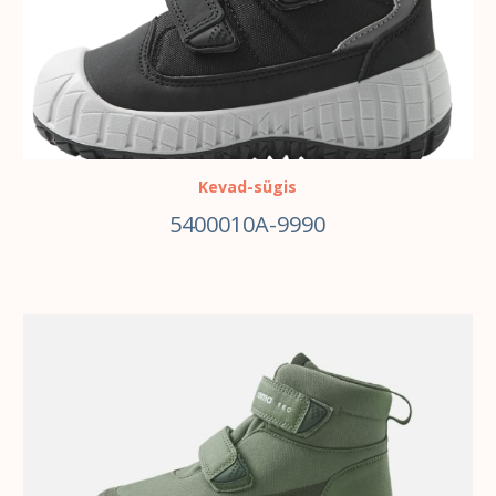
Kevad-sügis
5400010A-9990