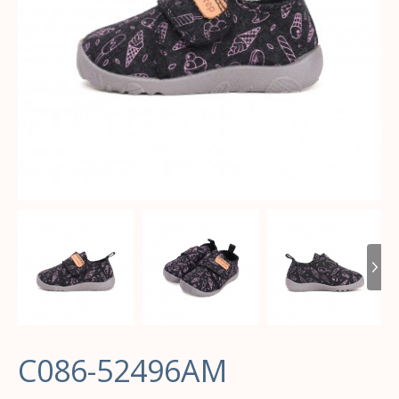
C086-52496AM