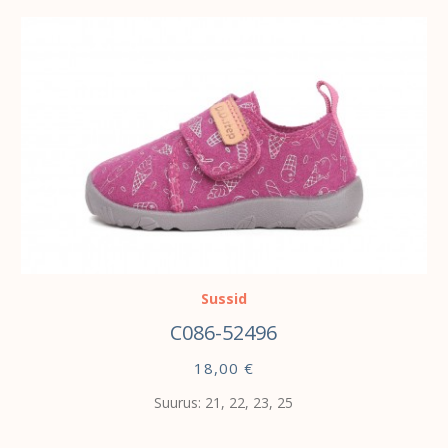
VALI
Sussid
C086-52496
18,00
€
Suurus: 21, 22, 23, 25