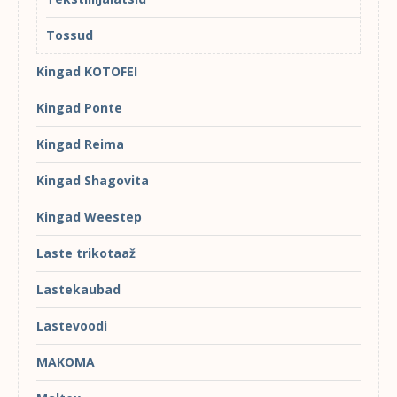
Tossud
Kingad KOTOFEI
Kingad Ponte
Kingad Reima
Kingad Shagovita
Kingad Weestep
Laste trikotaaž
Lastekaubad
Lastevoodi
MAKOMA