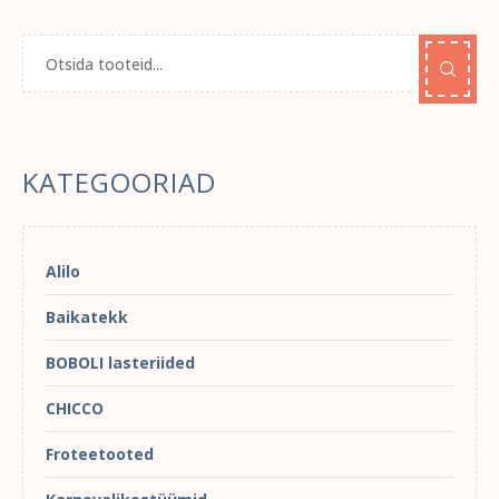
KATEGOORIAD
Alilo
Baikatekk
BOBOLI lasteriided
CHICCO
Froteetooted