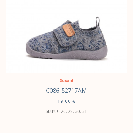
VALI
Sussid
C086-52717AM
19,00
€
Suurus: 26, 28, 30, 31