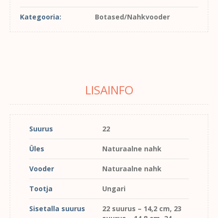
Kategooria:
Botased/Nahkvooder
LISAINFO
Suurus
22
Üles
Naturaalne nahk
Vooder
Naturaalne nahk
Tootja
Ungari
Sisetalla suurus
22 suurus – 14,2 cm, 23