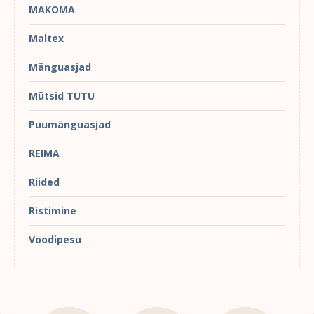
MAKOMA
Maltex
Mänguasjad
Mütsid TUTU
Puumänguasjad
REIMA
Riided
Ristimine
Voodipesu