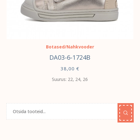
VALI
Botased/Nahkvooder
DA03-6-1724B
38,00
€
Suurus: 22, 24, 26