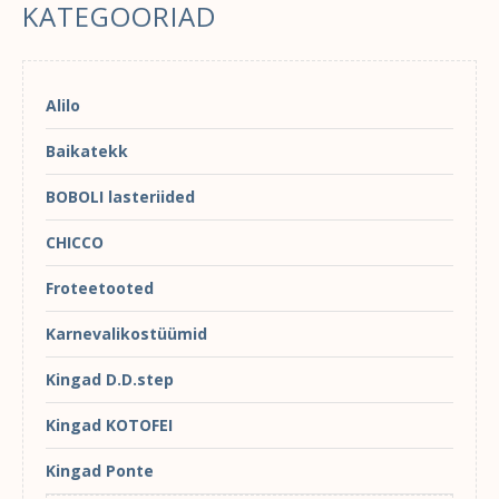
KATEGOORIAD
Alilo
Baikatekk
BOBOLI lasteriided
CHICCO
Froteetooted
Karnevalikostüümid
Kingad D.D.step
Kingad KOTOFEI
Kingad Ponte