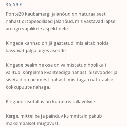
36,59
€
Ponte20 kaubamärgi jalanõud on naturaalsest
nahast ortopeedilised jalanõud, mis vastavad lapse
arengu vajalikele aspektidele.
Kingade kannad on jäigastatud, mis aitab hoida
kasvavat jalga õiges asendis
Kingade pealmine osa on valmistatud hoolikalt
valitud, kõrgeima kvaliteediga nahast. Sisevooder ja
sisetald on pehmest nahast, mis tagab naturaalse
kokkupuute nahaga.
Kingade sisetallas on kumerus tallavõlvile.
Kerge, mittelibe ja painduv kummitald pakub
maksimaalset mugavust.