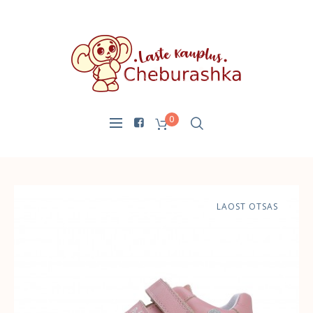
0
LAOST OTSAS