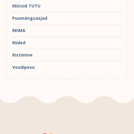
Mütsid TUTU
Puumänguasjad
REIMA
Riided
Ristimine
Voodipesu