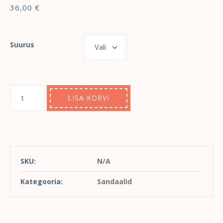
36,00
€
Suurus
LISA KORVI
SKU:
N/A
Kategooria:
Sandaalid