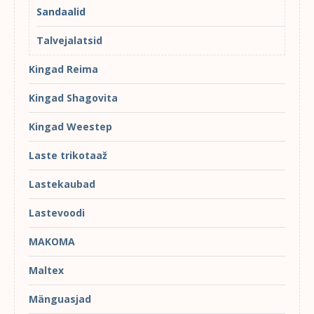
Sandaalid
Talvejalatsid
Kingad Reima
Kingad Shagovita
Kingad Weestep
Laste trikotaaž
Lastekaubad
Lastevoodi
MAKOMA
Maltex
Mänguasjad