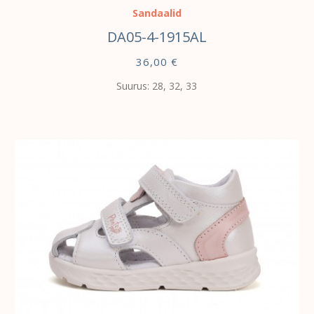
Sandaalid
DA05-4-1915AL
36,00
€
Suurus: 28, 32, 33
VALI