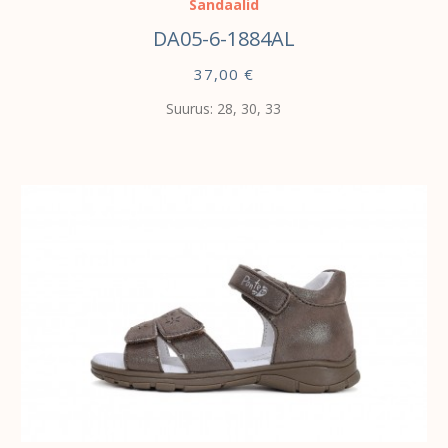
Sandaalid
DA05-6-1884AL
37,00
€
Suurus: 28, 30, 33
VALI