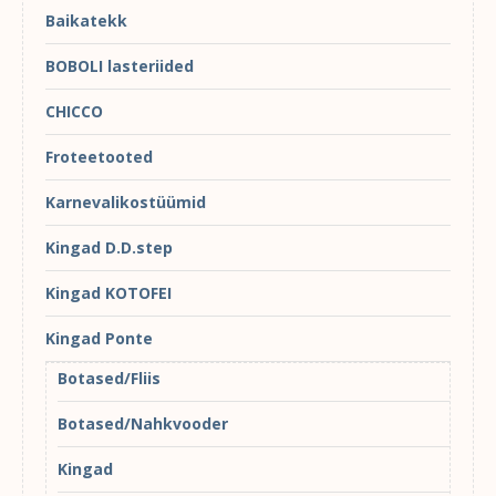
Baikatekk
BOBOLI lasteriided
CHICCO
Froteetooted
Karnevalikostüümid
Kingad D.D.step
Kingad KOTOFEI
Kingad Ponte
Botased/Fliis
Botased/Nahkvooder
Kingad