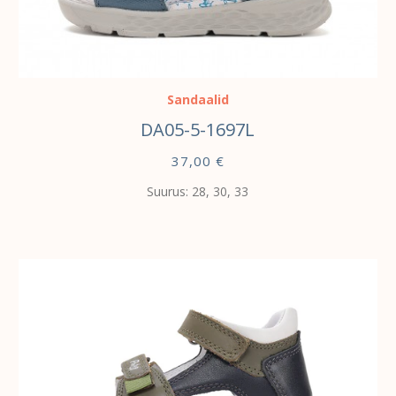
VALI
Sandaalid
DA05-5-1697L
37,00
€
Suurus: 28, 30, 33