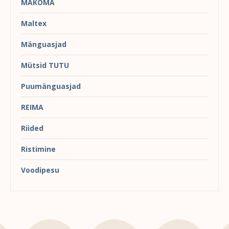
MAKOMA
Maltex
Mänguasjad
Mütsid TUTU
Puumänguasjad
REIMA
Riided
Ristimine
Voodipesu