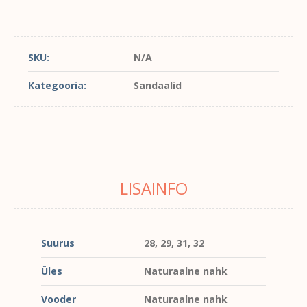
SKU:
N/A
Kategooria:
Sandaalid
LISAINFO
Suurus
28, 29, 31, 32
Üles
Naturaalne nahk
Vooder
Naturaalne nahk