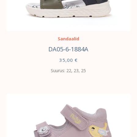
VALI
Sandaalid
DA05-6-1884A
35,00
€
Suurus: 22, 23, 25