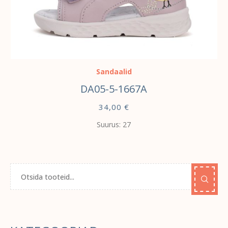
VALI
Sandaalid
DA05-5-1667A
34,00
€
Suurus: 27