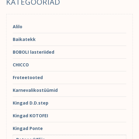
KATEGOORIAD
Alilo
Baikatekk
BOBOLI lasteriided
CHICCO
Froteetooted
Karnevalikostüümid
Kingad D.D.step
Kingad KOTOFEI
Kingad Ponte