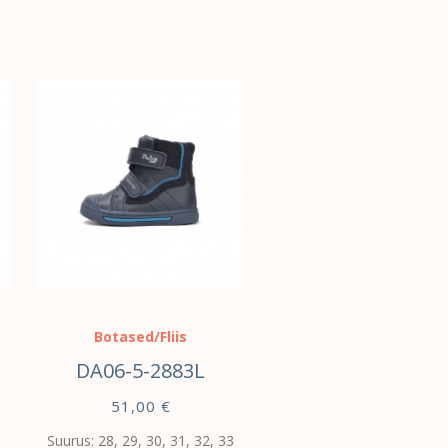
Botased/Fliis
DA06-5-2883L
51,00
€
Suurus: 28, 29, 30, 31, 32, 33