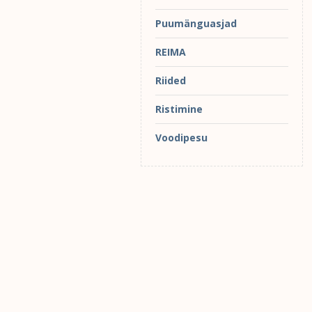
Puumänguasjad
REIMA
Riided
Ristimine
Voodipesu