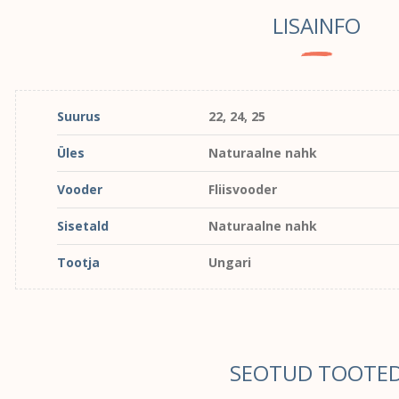
LISAINFO
Suurus
22, 24, 25
Üles
Naturaalne nahk
Vooder
Fliisvooder
Sisetald
Naturaalne nahk
Tootja
Ungari
SEOTUD TOOTE