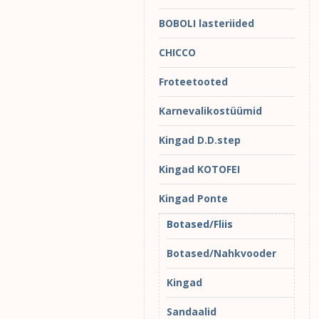
BOBOLI lasteriided
CHICCO
Froteetooted
Karnevalikostüümid
Kingad D.D.step
Kingad KOTOFEI
Kingad Ponte
Botased/Fliis
Botased/Nahkvooder
Kingad
Sandaalid