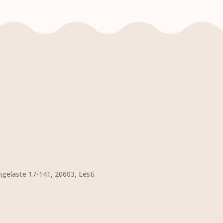
VALI
ngelaste 17-141, 20603, Eesti