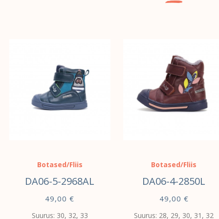
Botased/Fliis
Botased/Fliis
DA06-5-2968AL
DA06-4-2850L
49,00
€
49,00
€
Suurus: 30, 32, 33
Suurus: 28, 29, 30, 31, 32