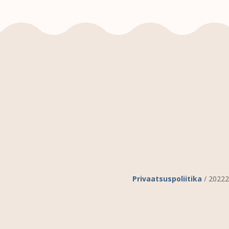
Privaatsuspoliitika
/ 20222 