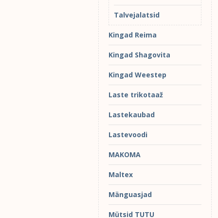
Talvejalatsid
Kingad Reima
Kingad Shagovita
Kingad Weestep
Laste trikotaaž
Lastekaubad
Lastevoodi
MAKOMA
Maltex
Mänguasjad
Mütsid TUTU