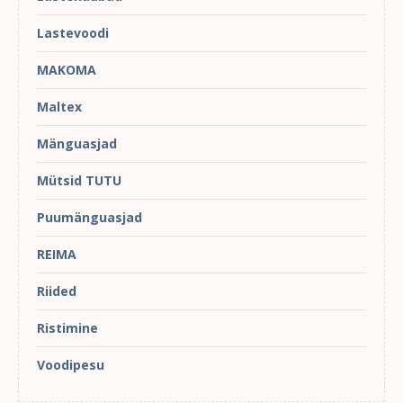
Lastevoodi
MAKOMA
Maltex
Mänguasjad
Mütsid TUTU
Puumänguasjad
REIMA
Riided
Ristimine
Voodipesu