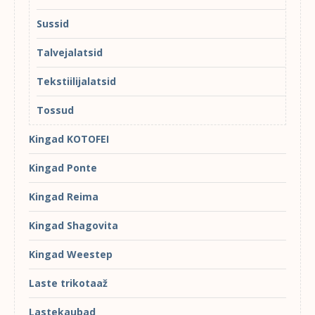
Sussid
Talvejalatsid
Tekstiilijalatsid
Tossud
Kingad KOTOFEI
Kingad Ponte
Kingad Reima
Kingad Shagovita
Kingad Weestep
Laste trikotaaž
Lastekaubad