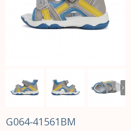
G064-41561BM