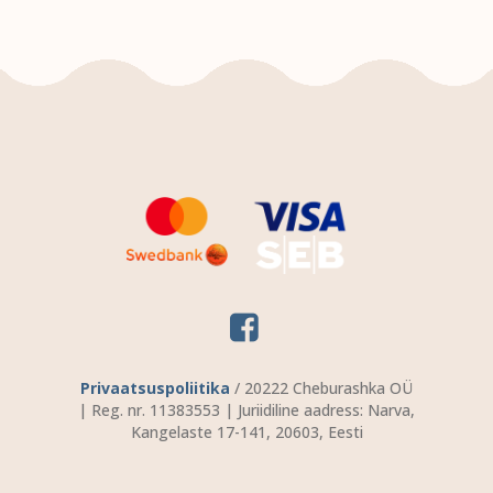
Privaatsuspoliitika
/ 20222 Cheburashka OÜ
| Reg. nr. 11383553 | Juriidiline aadress: Narva,
Kangelaste 17-141, 20603, Eesti