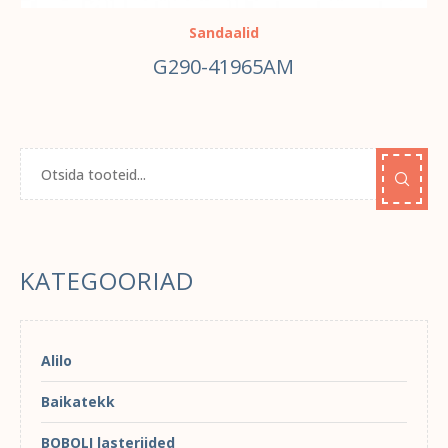
Sandaalid
G290-41965AM
KATEGOORIAD
Alilo
Baikatekk
BOBOLI lasteriided