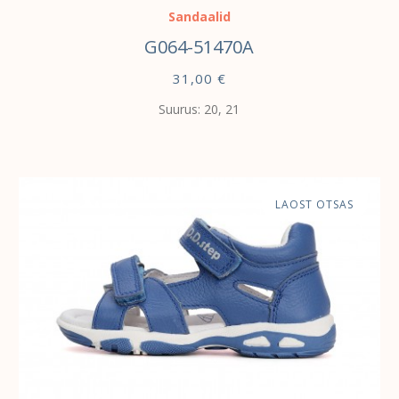
Sandaalid
G064-51470A
31,00
€
Suurus: 20, 21
LAOST OTSAS