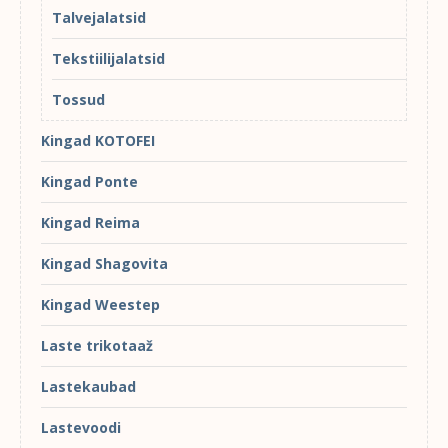
Talvejalatsid
Tekstiilijalatsid
Tossud
Kingad KOTOFEI
Kingad Ponte
Kingad Reima
Kingad Shagovita
Kingad Weestep
Laste trikotaaž
Lastekaubad
Lastevoodi