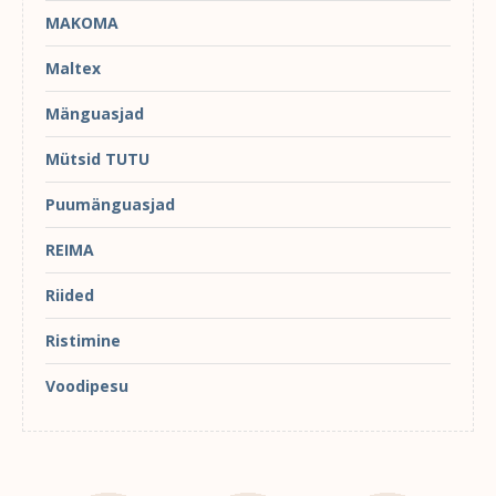
MAKOMA
Maltex
Mänguasjad
Mütsid TUTU
Puumänguasjad
REIMA
Riided
Ristimine
Voodipesu