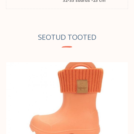
32-33 suurus -23 cm
SEOTUD TOOTED
VALI