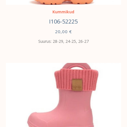
Kummikud
I106-52225
20,00
€
Suurus: 28-29, 24-25, 26-27