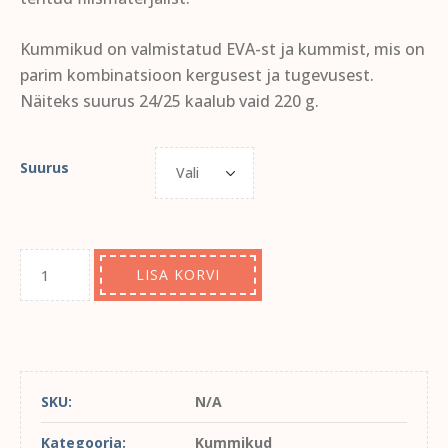
Kummikud on valmistatud EVA-st ja kummist, mis on
parim kombinatsioon kergusest ja tugevusest.
Näiteks suurus 24/25 kaalub vaid 220 g.
Suurus
LISA KORVI
SKU:
N/A
Kategooria:
Kummikud