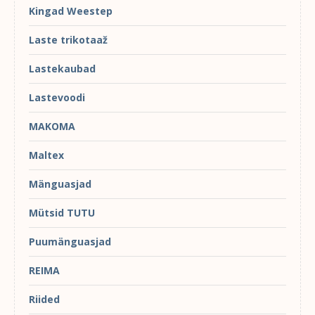
Kingad Weestep
Laste trikotaaž
Lastekaubad
Lastevoodi
MAKOMA
Maltex
Mänguasjad
Mütsid TUTU
Puumänguasjad
REIMA
Riided