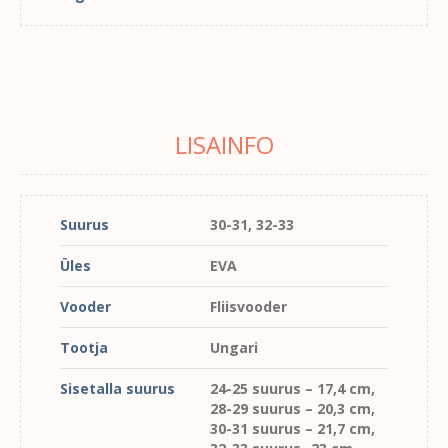
LISAINFO
Suurus
30-31, 32-33
Üles
EVA
Vooder
Fliisvooder
Tootja
Ungari
Sisetalla suurus
24-25 suurus – 17,4 cm,
28-29 suurus – 20,3 cm,
30-31 suurus – 21,7 cm,