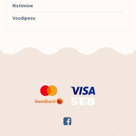
Ristimine
Voodipesu