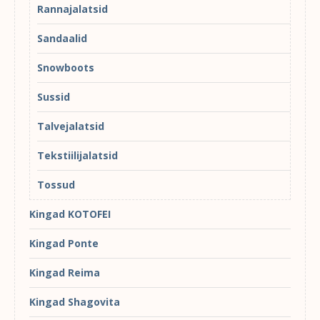
Rannajalatsid
Sandaalid
Snowboots
Sussid
Talvejalatsid
Tekstiilijalatsid
Tossud
Kingad KOTOFEI
Kingad Ponte
Kingad Reima
Kingad Shagovita