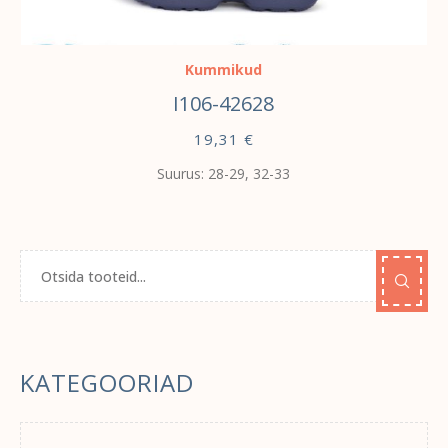
VALI
Kummikud
I106-42628
19,31
€
Suurus: 28-29, 32-33
KATEGOORIAD