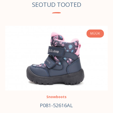
SEOTUD TOOTED
MÜÜK
VALI
Snowboots
P081-52616AL