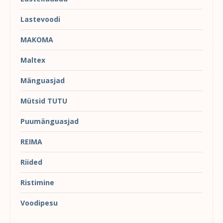
Lastevoodi
MAKOMA
Maltex
Mänguasjad
Mütsid TUTU
Puumänguasjad
REIMA
Riided
Ristimine
Voodipesu