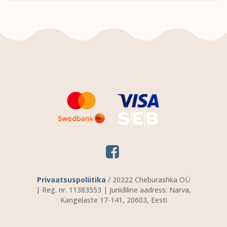
Privaatsuspoliitika
/ 20222 Cheburashka OÜ
| Reg. nr. 11383553 | Juriidiline aadress: Narva,
Kangelaste 17-141, 20603, Eesti