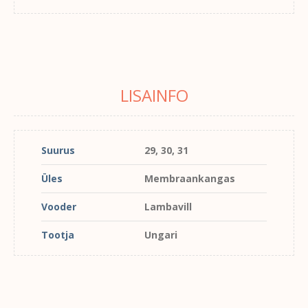
LISAINFO
Suurus
29, 30, 31
Üles
Membraankangas
Vooder
Lambavill
Tootja
Ungari