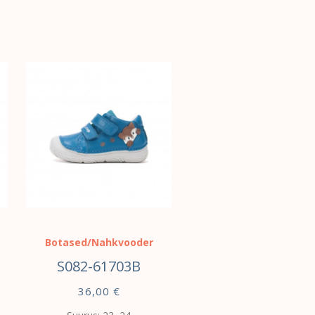
Botased/Nahkvooder
S082-61703B
36,00
€