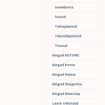
Snowboots
Sussid
Talvejalatsid
Tekstiilijalatsid
Tossud
Kingad KOTOFEI
Kingad Ponte
Kingad Reima
Kingad Shagovita
Kingad Weestep
Laste trikotaaž