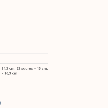
 14,3 cm, 23 suurus – 15 cm,
s – 16,3 cm
D