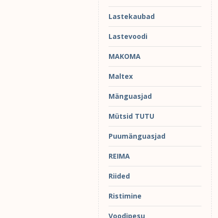
Lastekaubad
Lastevoodi
MAKOMA
Maltex
Mänguasjad
Mütsid TUTU
Puumänguasjad
REIMA
Riided
Ristimine
Voodipesu