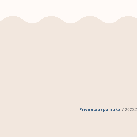
Privaatsuspoliitika
/ 20222 