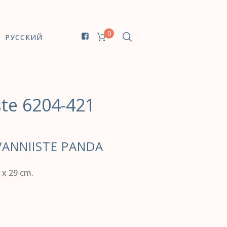
0
РУССКИЙ
ste 6204-421
VANNIISTE PANDA
 х 29 cm.