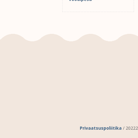
Privaatsuspoliitika
/ 20222 