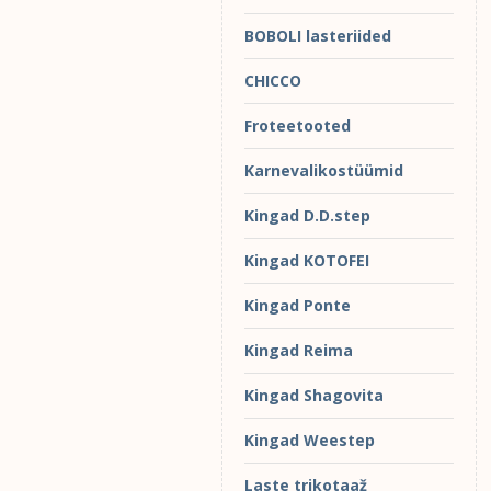
BOBOLI lasteriided
CHICCO
Froteetooted
Karnevalikostüümid
Kingad D.D.step
Kingad KOTOFEI
Kingad Ponte
Kingad Reima
Kingad Shagovita
Kingad Weestep
Laste trikotaaž