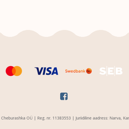
Cheburashka OÜ | Reg. nr. 11383553 | Juriidiline aadress: Narva, Ka