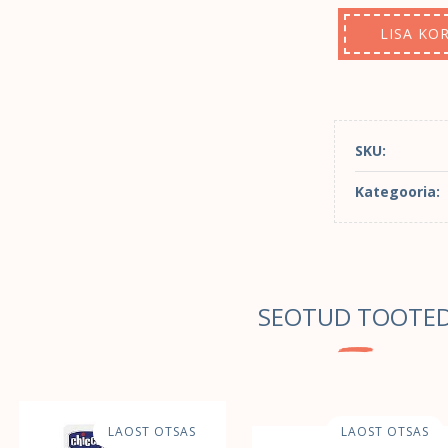
LISA KOR
SKU:
Kategooria:
SEOTUD TOOTE
LAOST OTSAS
LAOST OTSAS