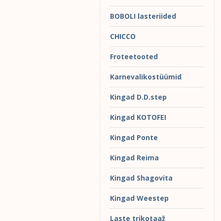
BOBOLI lasteriided
CHICCO
Froteetooted
Karnevalikostüümid
Kingad D.D.step
Kingad KOTOFEI
Kingad Ponte
Kingad Reima
Kingad Shagovita
Kingad Weestep
Laste trikotaaž