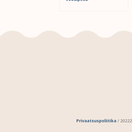
Privaatsuspoliitika
/ 20222 