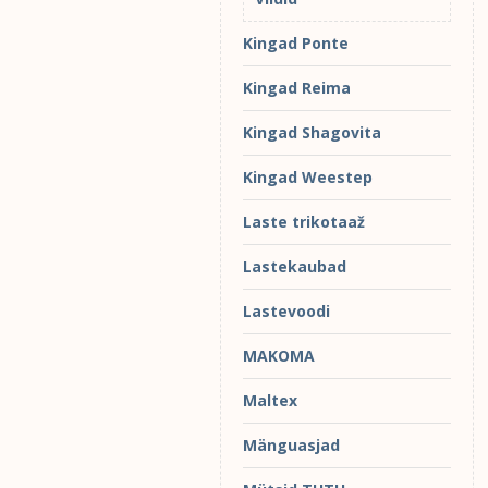
Kingad Ponte
Kingad Reima
Kingad Shagovita
Kingad Weestep
Laste trikotaaž
Lastekaubad
Lastevoodi
MAKOMA
Maltex
Mänguasjad