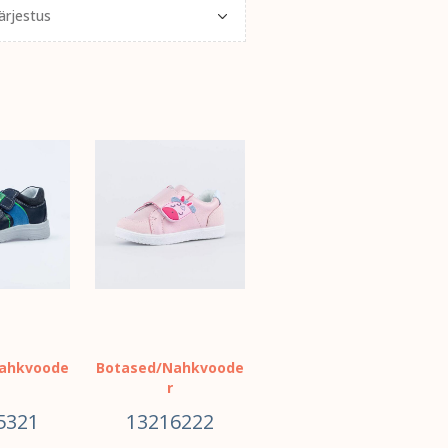
ahkvoode
Botased/Nahkvoode
r
5321
13216222