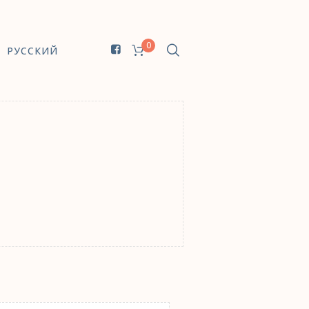
0
РУССКИЙ