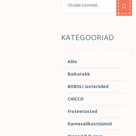
KATEGOORIAD
Alilo
Baikatekk
BOBOLI lasteriided
CHICCO
Froteetooted
Karnevalikostüümid