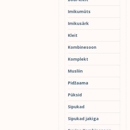
Imikumüts
Imikusärk
Kleit
Kombinesoon
Komplekt
Musliin
Pidžaama
Püksid
Sipukad
Sipukad jakiga