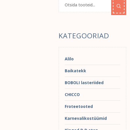
KATEGOORIAD
Alilo
Baikatekk
BOBOLI lasteriided
CHICCO
Froteetooted
Karnevalikostüümid