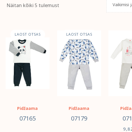
Näitan kõiki 5 tulemust
LAOST OTSAS
LAOST OTSAS
Pidžaama
Pidžaama
Pidž
07165
07179
07
9,8