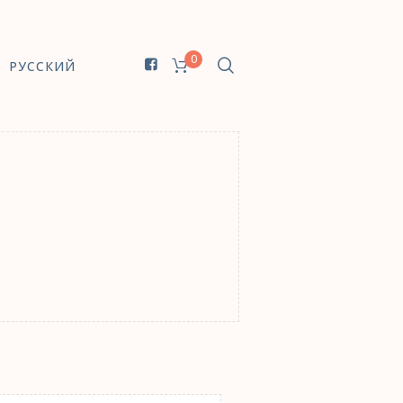
0
РУССКИЙ