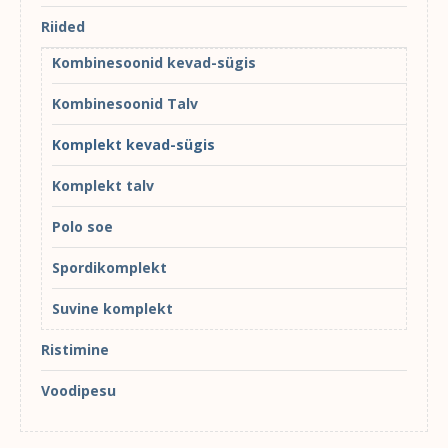
Riided
Kombinesoonid kevad-sügis
Kombinesoonid Talv
Komplekt kevad-sügis
Komplekt talv
Polo soe
Spordikomplekt
Suvine komplekt
Ristimine
Voodipesu