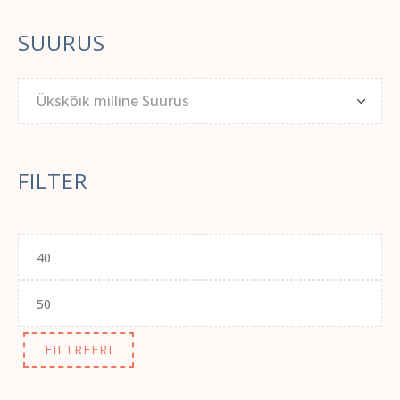
SUURUS
Ükskõik milline Suurus
FILTER
Minimaalne
hind
Maksimaalne
hind
FILTREERI