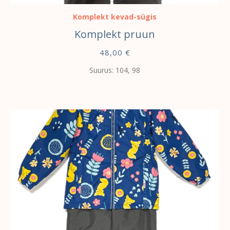
Komplekt kevad-sügis
Komplekt pruun
48,00
€
Suurus: 104, 98
VALI