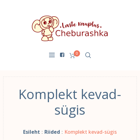
0
Komplekt kevad-
sügis
Esileht
:
Riided
:
Komplekt kevad-sügis