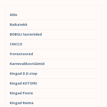
Alilo
Baikatekk
BOBOLI lasteriided
CHICCO
Froteetooted
Karnevalikostüümid
Kingad D.D.step
Kingad KOTOFEI
Kingad Ponte
Kingad Reima