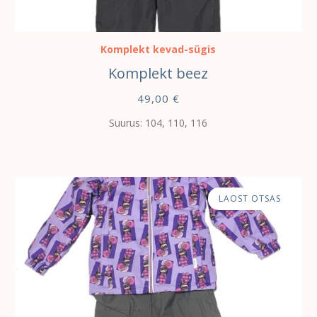
VALI
Komplekt kevad-sügis
Komplekt beez
49,00
€
Suurus: 104, 110, 116
LAOST OTSAS