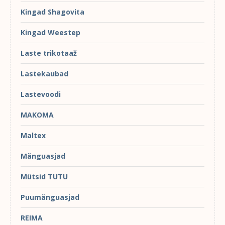
Kingad Shagovita
Kingad Weestep
Laste trikotaaž
Lastekaubad
Lastevoodi
MAKOMA
Maltex
Mänguasjad
Mütsid TUTU
Puumänguasjad
REIMA