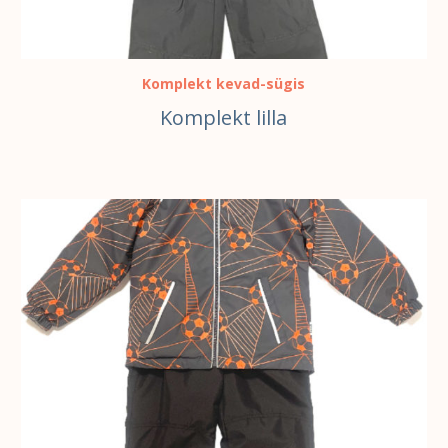
Komplekt kevad-sügis
Komplekt lilla
VALI