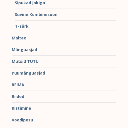
Sipukad jakiga
Suvine Kombinesoon
T-särk
Maltex
Mänguasjad
Mütsid TUTU
Puumänguasjad
REIMA
Riided
Ristimine
Voodipesu