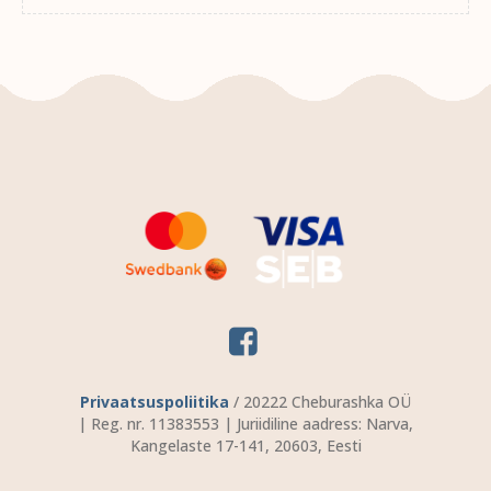
Privaatsuspoliitika
/ 20222 Cheburashka OÜ
| Reg. nr. 11383553 | Juriidiline aadress: Narva,
Kangelaste 17-141, 20603, Eesti