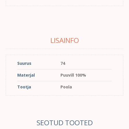
LISAINFO
Suurus
74
Materjal
Puuvill 100%
Tootja
Poola
SEOTUD TOOTED