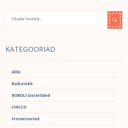
KATEGOORIAD
Alilo
Baikatekk
BOBOLI lasteriided
CHICCO
Froteetooted