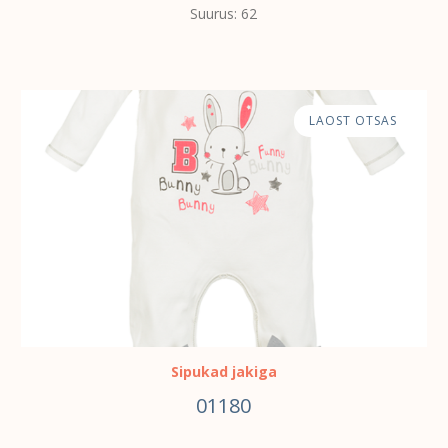
Suurus: 62
LAOST OTSAS
Sipukad jakiga
01180