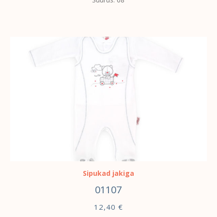
VALI
Sipukad jakiga
01107
12,40
€