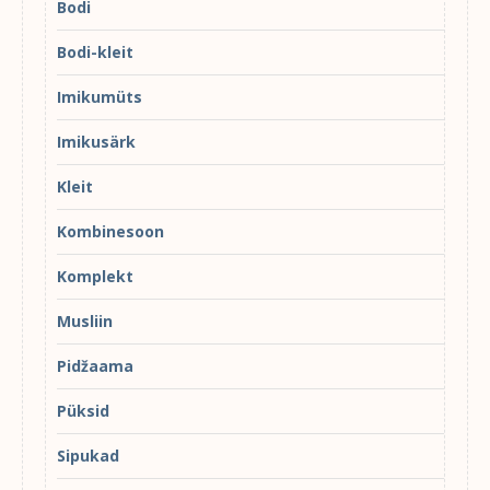
Bodi
Bodi-kleit
Imikumüts
Imikusärk
Kleit
Kombinesoon
Komplekt
Musliin
Pidžaama
Püksid
Sipukad