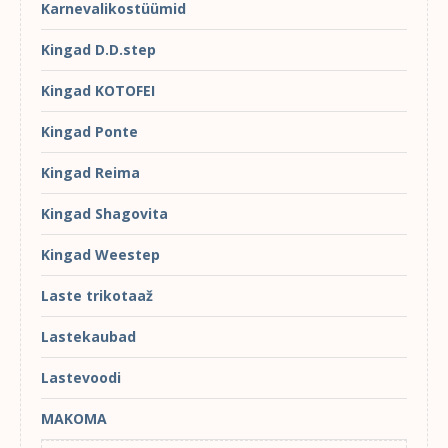
Karnevalikostüümid
Kingad D.D.step
Kingad KOTOFEI
Kingad Ponte
Kingad Reima
Kingad Shagovita
Kingad Weestep
Laste trikotaaž
Lastekaubad
Lastevoodi
MAKOMA