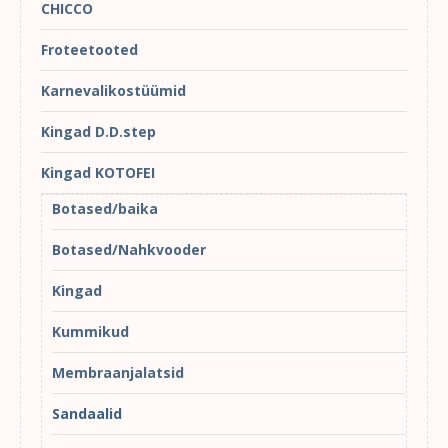
CHICCO
Froteetooted
Karnevalikostüümid
Kingad D.D.step
Kingad KOTOFEI
Botased/baika
Botased/Nahkvooder
Kingad
Kummikud
Membraanjalatsid
Sandaalid