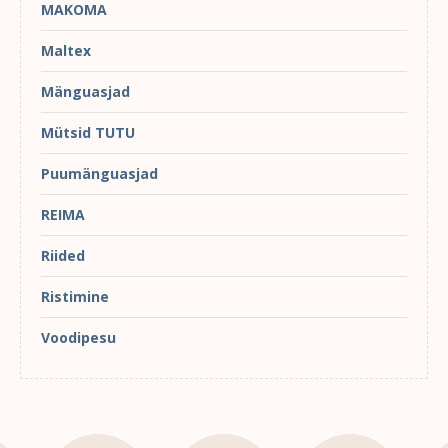
MAKOMA
Maltex
Mänguasjad
Mütsid TUTU
Puumänguasjad
REIMA
Riided
Ristimine
Voodipesu