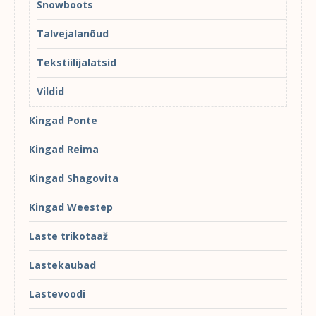
Snowboots
Talvejalanõud
Tekstiilijalatsid
Vildid
Kingad Ponte
Kingad Reima
Kingad Shagovita
Kingad Weestep
Laste trikotaaž
Lastekaubad
Lastevoodi