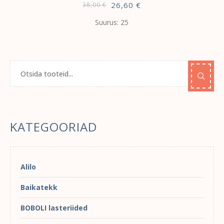
26,60
€
38,00
€
Suurus: 25
KATEGOORIAD
Alilo
Baikatekk
BOBOLI lasteriided