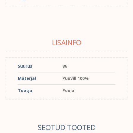
LISAINFO
Suurus
86
Materjal
Puuvill 100%
Tootja
Poola
SEOTUD TOOTED