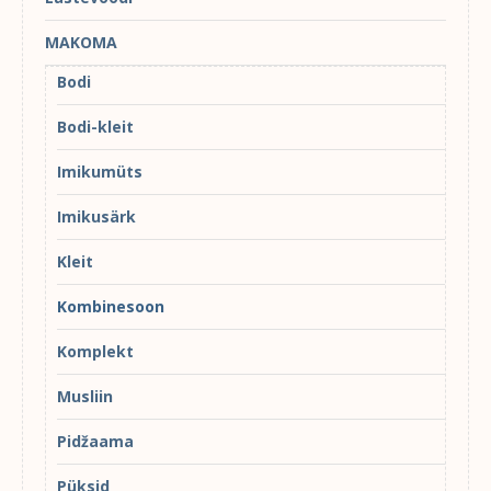
MAKOMA
Bodi
Bodi-kleit
Imikumüts
Imikusärk
Kleit
Kombinesoon
Komplekt
Musliin
Pidžaama
Püksid