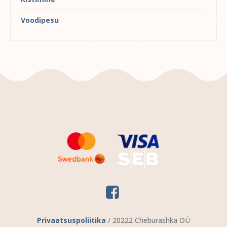
Voodipesu
Privaatsuspoliitika
/ 20222 Cheburashka OÜ