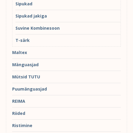
Sipukad
Sipukad jakiga
Suvine Kombinesoon
T-särk
Maltex
Mänguasjad
Mütsid TUTU
Puumänguasjad
REIMA
Riided
Ristimine