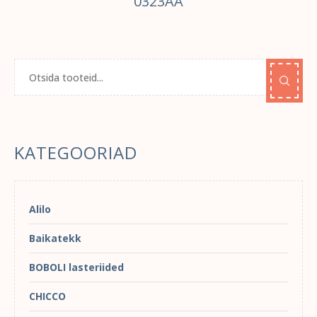
0323AA
KATEGOORIAD
Alilo
Baikatekk
BOBOLI lasteriided
CHICCO