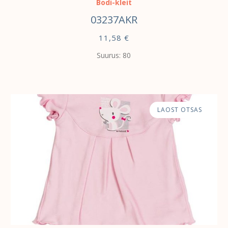
Bodi-kleit
03237AKR
11,58
€
Suurus: 80
LAOST OTSAS