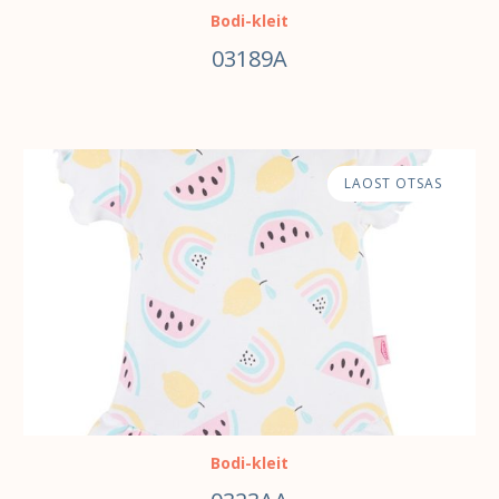
Bodi-kleit
03189A
LAOST OTSAS
Bodi-kleit