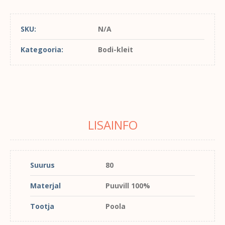
SKU:
N/A
Kategooria:
Bodi-kleit
LISAINFO
Suurus
80
Materjal
Puuvill 100%
Tootja
Poola