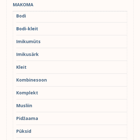
MAKOMA
Bodi
Bodi-kleit
Imikumüts
Imikusärk
Kleit
Kombinesoon
Komplekt
Musliin
Pidžaama
Püksid