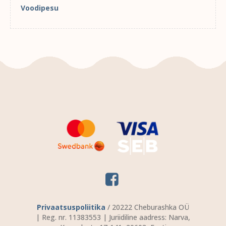
Voodipesu
Privaatsuspoliitika
/ 20222 Cheburashka OÜ
| Reg. nr. 11383553 | Juriidiline aadress: Narva,