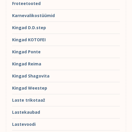
Froteetooted
Karnevalikostüümid
Kingad D.D.step
Kingad KOTOFEI
Kingad Ponte
Kingad Reima
Kingad Shagovita
Kingad Weestep
Laste trikotaaž
Lastekaubad
Lastevoodi