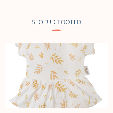
SEOTUD TOOTED
VALI