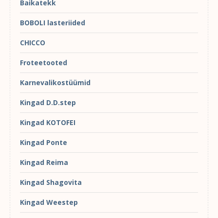
Baikatekk
BOBOLI lasteriided
CHICCO
Froteetooted
Karnevalikostüümid
Kingad D.D.step
Kingad KOTOFEI
Kingad Ponte
Kingad Reima
Kingad Shagovita
Kingad Weestep