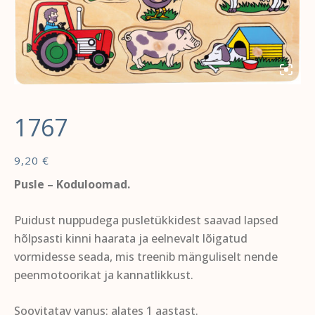
1767
9,20
€
Pusle – Koduloomad.
Puidust nuppudega pusletükkidest saavad lapsed
hõlpsasti kinni haarata ja eelnevalt lõigatud
vormidesse seada, mis treenib mänguliselt nende
peenmotoorikat ja kannatlikkust.
Soovitatav vanus: alates 1 aastast.