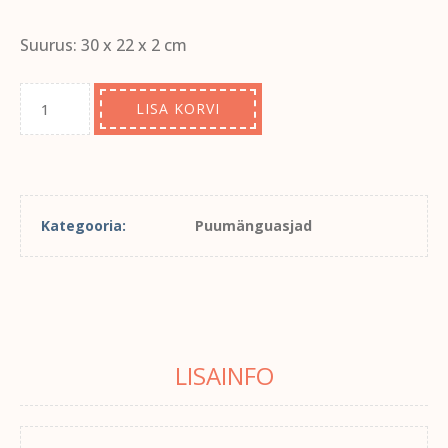
Suurus: 30 x 22 x 2 cm
LISA KORVI
Kategooria:
Puumänguasjad
LISAINFO