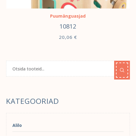
LISA KORVI
Puumänguasjad
10812
20,06
€
KATEGOORIAD
Alilo