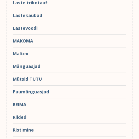
Laste trikotaaž
Lastekaubad
Lastevoodi
MAKOMA
Maltex
Mänguasjad
Mütsid TUTU
Puumänguasjad
REIMA
Riided
Ristimine