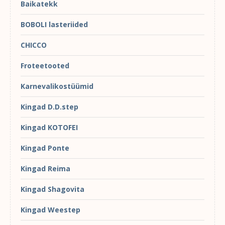
Baikatekk
BOBOLI lasteriided
CHICCO
Froteetooted
Karnevalikostüümid
Kingad D.D.step
Kingad KOTOFEI
Kingad Ponte
Kingad Reima
Kingad Shagovita
Kingad Weestep