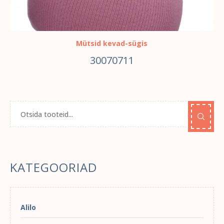
Mütsid kevad-sügis
30070711
KATEGOORIAD
Alilo