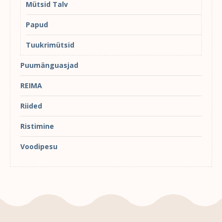
Mütsid Talv
Papud
Tuukrimütsid
Puumänguasjad
REIMA
Riided
Ristimine
Voodipesu