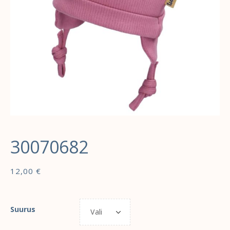
30070682
12,00
€
Suurus