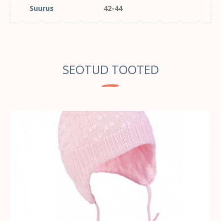
Suurus
42-44
SEOTUD TOOTED