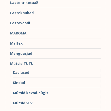
Laste trikotaaž
Lastekaubad
Lastevoodi
MAKOMA
Maltex
Mänguasjad
Mütsid TUTU
Kaelused
Kindad
Mütsid kevad-sügis
Mütsid Suvi