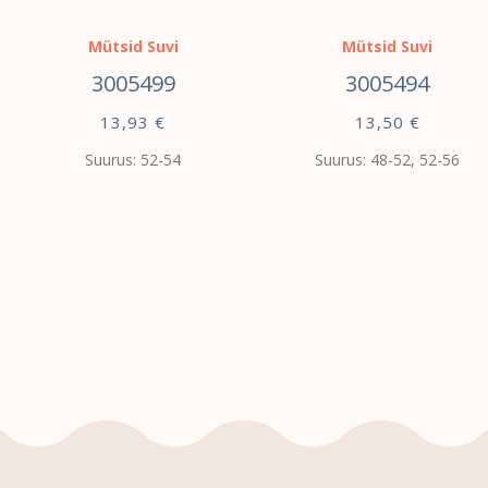
Mütsid Suvi
Mütsid Suvi
3005499
3005494
13,93
€
13,50
€
Suurus: 52-54
Suurus: 48-52, 52-56
VALI
VALI