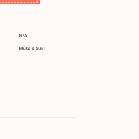
N/A
Mütsid Suvi