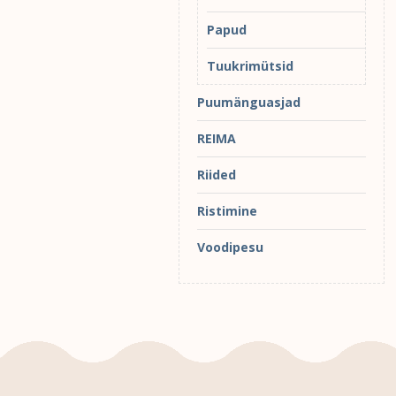
Papud
Tuukrimütsid
Puumänguasjad
REIMA
Riided
Ristimine
Voodipesu