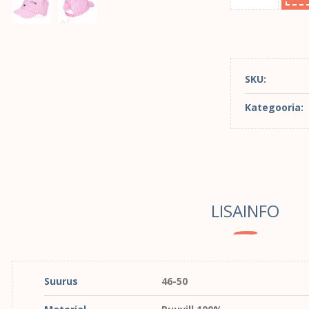
SKU:
Kategooria:
LISAINFO
Suurus
46-50