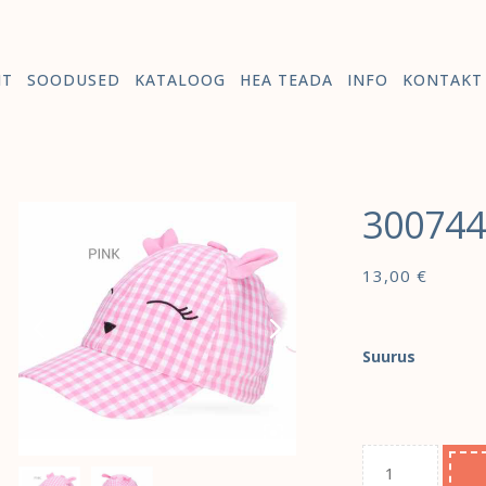
HT
SOODUSED
KATALOOG
HEA TEADA
INFO
KONTAKT
30074
13,00
€
Suurus