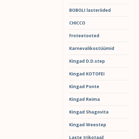
BOBOLI lasteriided
CHICCO
Froteetooted
Karnevalikostüümid
Kingad D.D.step
Kingad KOTOFEI
Kingad Ponte
Kingad Reima
Kingad Shagovita
Kingad Weestep
Laste trikotaaž