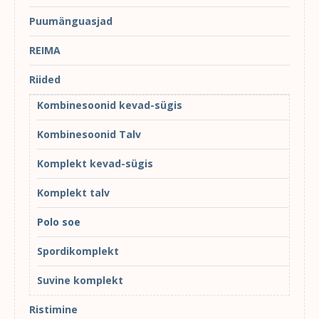
Puumänguasjad
REIMA
Riided
Kombinesoonid kevad-sügis
Kombinesoonid Talv
Komplekt kevad-sügis
Komplekt talv
Polo soe
Spordikomplekt
Suvine komplekt
Ristimine