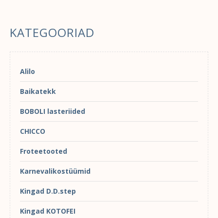
KATEGOORIAD
Alilo
Baikatekk
BOBOLI lasteriided
CHICCO
Froteetooted
Karnevalikostüümid
Kingad D.D.step
Kingad KOTOFEI