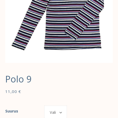
Polo 9
11,00
€
Suurus