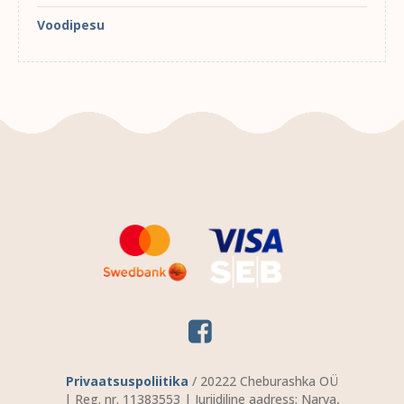
Voodipesu
Privaatsuspoliitika
/ 20222 Cheburashka OÜ
| Reg. nr. 11383553 | Juriidiline aadress: Narva,