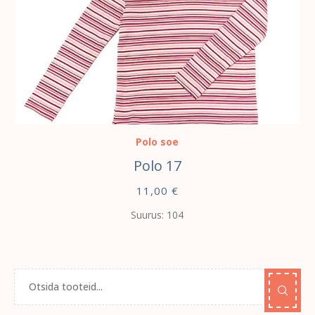
VALI
Polo soe
Polo 17
11,00
€
Suurus: 104