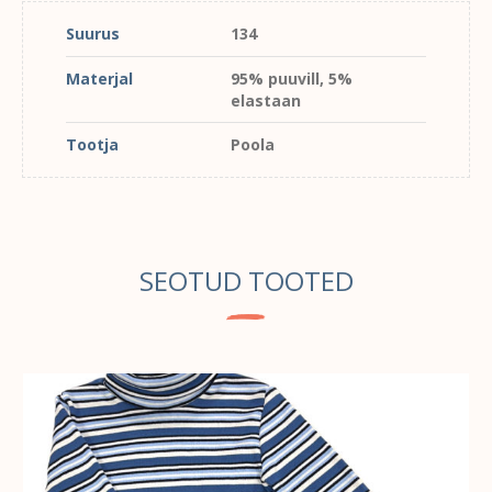
Suurus
134
Materjal
95% puuvill, 5%
elastaan
Tootja
Poola
SEOTUD TOOTED