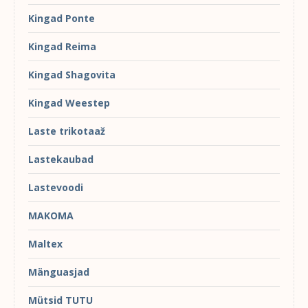
Kingad Ponte
Kingad Reima
Kingad Shagovita
Kingad Weestep
Laste trikotaaž
Lastekaubad
Lastevoodi
MAKOMA
Maltex
Mänguasjad
Mütsid TUTU