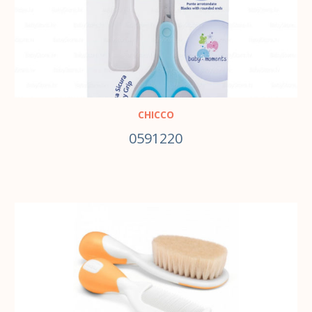
CHICCO
0591220