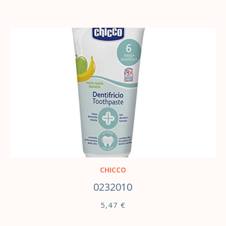
В КОРЗИНУ
CHICCO
0232010
5,47
€