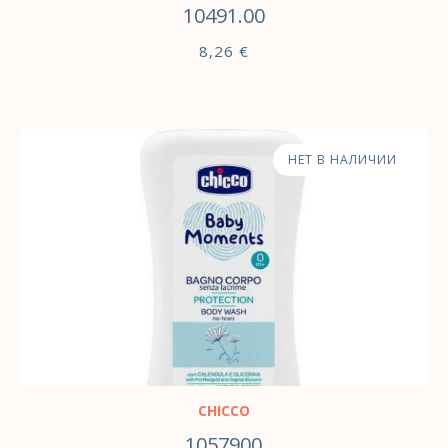
10491.00
8,26
€
НЕТ В НАЛИЧИИ
CHICCO
1057900