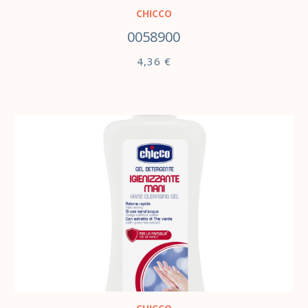
CHICCO
0058900
4,36
€
В КОРЗИНУ