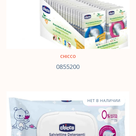
CHICCO
0855200
НЕТ В НАЛИЧИИ