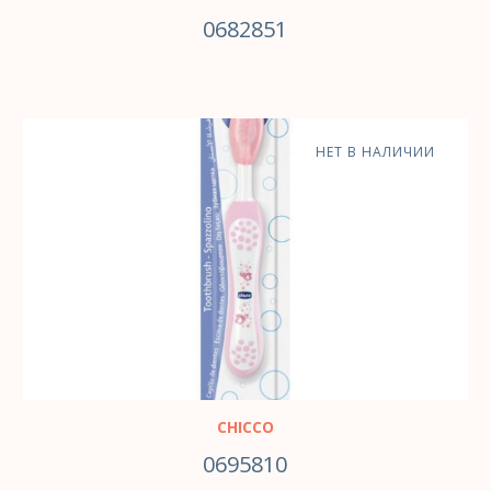
0682851
НЕТ В НАЛИЧИИ
CHICCO
0695810