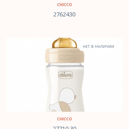
CHICCO
2762430
НЕТ В НАЛИЧИИ
CHICCO
27710.30