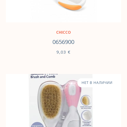
В КОРЗИНУ
CHICCO
0656900
9,03
€
НЕТ В НАЛИЧИИ