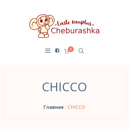
0
CHICCO
Главная
:
CHICCO