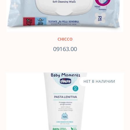
CHICCO
09163.00
НЕТ В НАЛИЧИИ