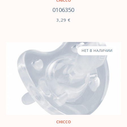
CHICCO
0106350
3,29
€
НЕТ В НАЛИЧИИ
CHICCO