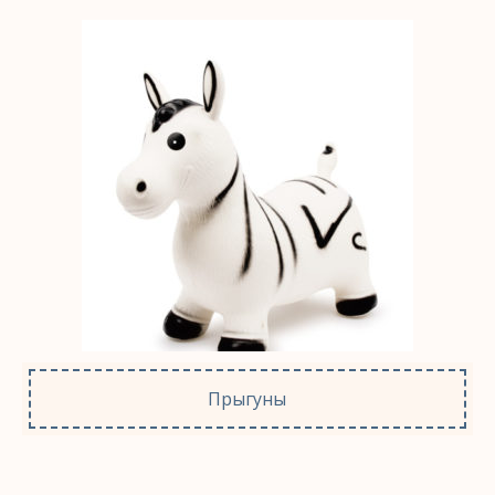
Прыгуны