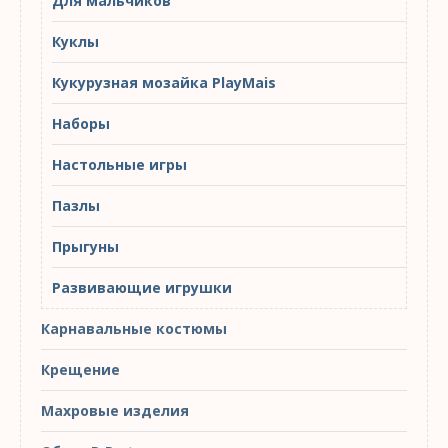
Для мальчиков
Куклы
Кукурузная мозайка PlayMais
Наборы
Настольные игры
Пазлы
Прыгуны
Развивающие игрушки
Карнавальные костюмы
Крещение
Махровые изделия