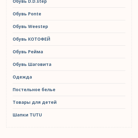
Обувь D.D.step
Обувь Ponte
Обувь Weestep
Обувь КОТОФЕЙ
Обувь Рейма
Обувь Шаговита
Одежда
Постельное белье
Товары для детей
Шапки TUTU