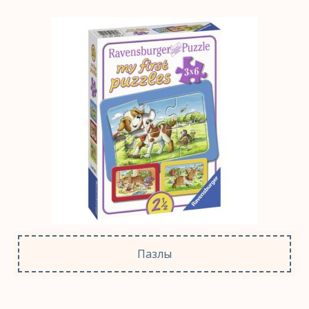
Пазлы