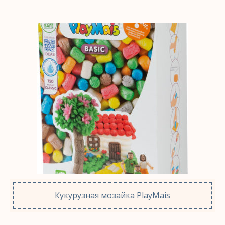
Кукурузная мозайка PlayMais