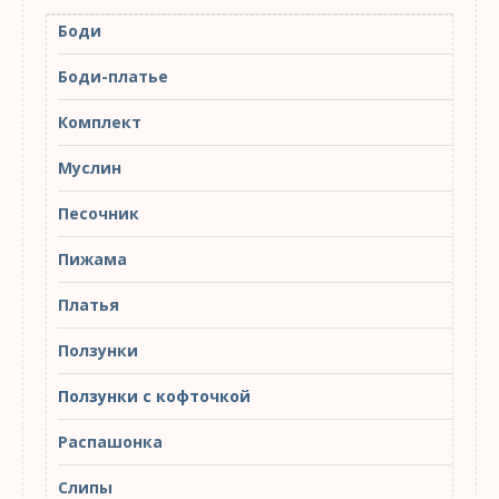
Боди
Боди-платье
Комплект
Муслин
Песочник
Пижама
Платья
Ползунки
Ползунки с кофточкой
Распашонка
Слипы