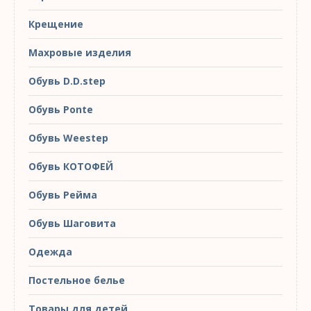
Крещение
Махровые изделия
Обувь D.D.step
Обувь Ponte
Обувь Weestep
Обувь КОТОФЕЙ
Обувь Рейма
Обувь Шаговита
Одежда
Постельное белье
Товары для детей