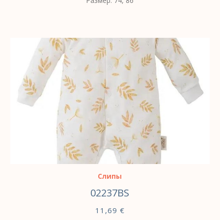
Размер: 74, 86
ВЫБЕРИТЕ ПАРАМЕТРЫ
Слипы
02237BS
11,69
€