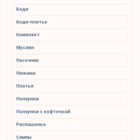
Боди
Боди-платье
Комплект
Муслин
Песочник
Пижама
Платья
Ползунки
Ползунки с кофточкой
Распашонка
Слипы