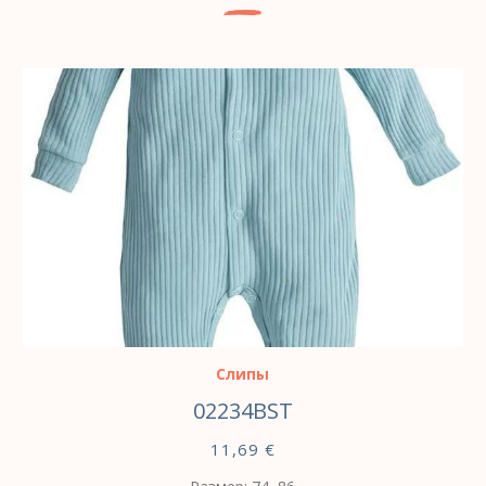
ВЫБЕРИТЕ ПАРАМЕТРЫ
Слипы
02234BST
11,69
€