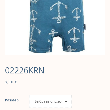
02226KRN
9,30
€
Размер