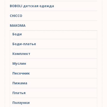
BOBOLI детская одежда
CHICCO
MAKOMA
Боди
Боди-платье
Комплект
Муслин
Песочник
Пижама
Платья
Ползунки