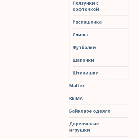
Ползунки с
кофточкой
Распашонка
Слипы
Футболки
Шапочки
Штанишки
Maltex
REIMA
Байковое одеяло
Деревянные
игрушки