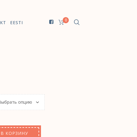
0
КТ
EESTI
Z
В КОРЗИНУ