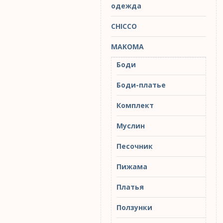
одежда
CHICCO
MAKOMA
Боди
Боди-платье
Комплект
Муслин
Песочник
Пижама
Платья
Ползунки