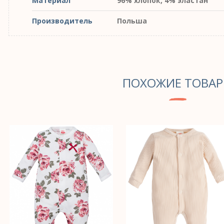
Материал
96% хлопок, 4% эластан
Производитель
Польша
ПОХОЖИЕ ТОВА