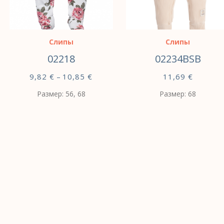
Слипы
Слипы
02218
02234BSB
9,82
€
–
10,85
€
11,69
€
Размер: 56, 68
Размер: 68
ВЫБЕРИТЕ
ВЫБЕРИТЕ
ПАРАМЕТРЫ
ПАРАМЕТРЫ