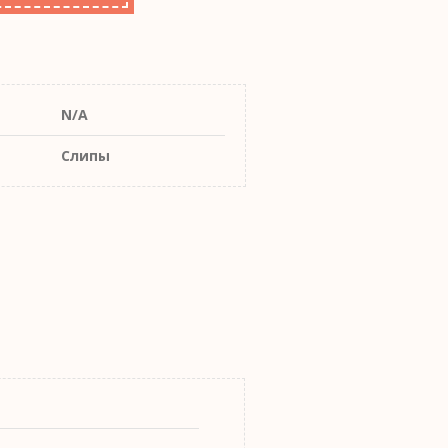
N/A
Слипы