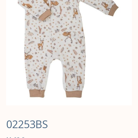
02253BS