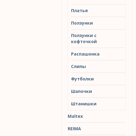
Платья
Ползунки
Ползунки с
кофточкой
Распашонка
Слипы
Футболки
Шапочки
Штанишки
Maltex
REIMA