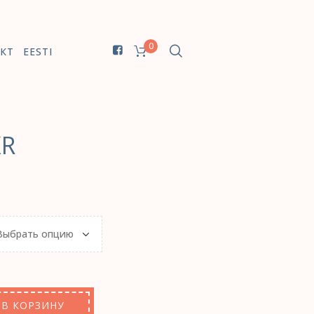
0
КТ
EESTI
KR
В КОРЗИНУ