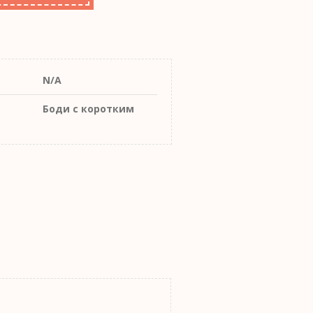
N/A
Боди с коротким