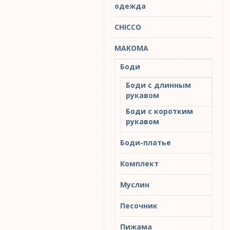
одежда
CHICCO
MAKOMA
Боди
Боди с длинным
рукавом
Боди с коротким
рукавом
Боди-платье
Комплект
Муслин
Песочник
Пижама