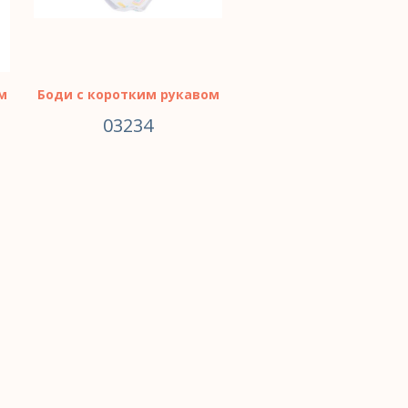
м
Боди с коротким рукавом
03234