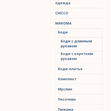
одежда
CHICCO
MAKOMA
Боди
Боди с длинным
рукавом
Боди с коротким
рукавом
Боди-платье
Комплект
Муслин
Песочник
Пижама