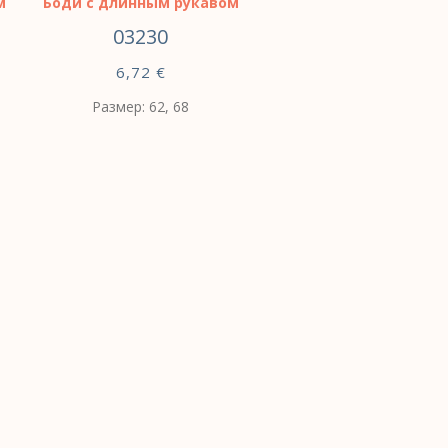
м
Боди с длинным рукавом
03230
6,72
€
Размер: 62, 68
ВЫБЕРИТЕ
ПАРАМЕТРЫ