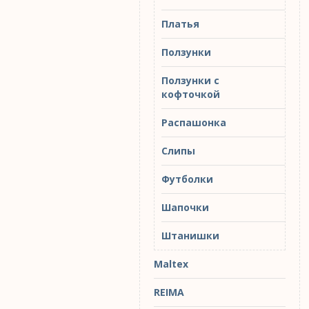
Платья
Ползунки
Ползунки с
кофточкой
Распашонка
Слипы
Футболки
Шапочки
Штанишки
Maltex
REIMA