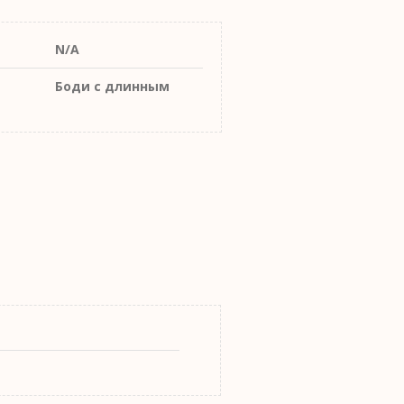
N/A
Боди с длинным