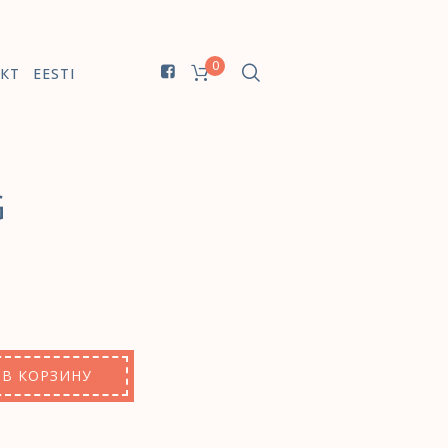
0
КТ
EESTI
G
В КОРЗИНУ