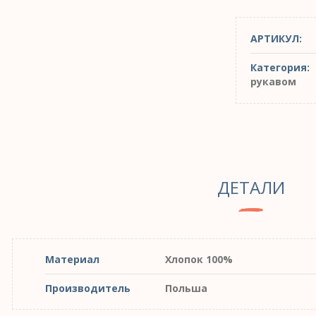
АРТИКУЛ:
Категория:
рукавом
ДЕТАЛИ
Материал
Хлопок 100%
Производитель
Польша