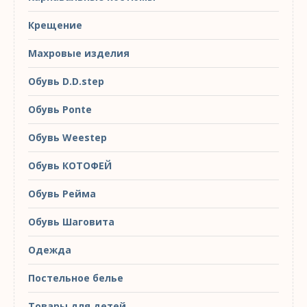
Крещение
Махровые изделия
Обувь D.D.step
Обувь Ponte
Обувь Weestep
Обувь КОТОФЕЙ
Обувь Рейма
Обувь Шаговита
Одежда
Постельное белье
Товары для детей