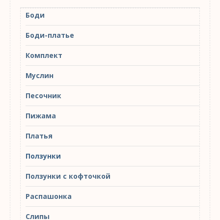
Боди
Боди-платье
Комплект
Муслин
Песочник
Пижама
Платья
Ползунки
Ползунки с кофточкой
Распашонка
Слипы