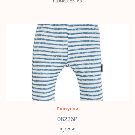
Размер: 56, 68
ВЫБЕРИТЕ ПАРАМЕТРЫ
Ползунки
08226P
5,17
€