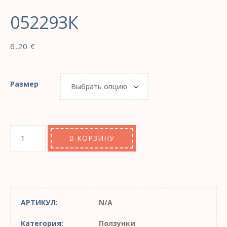
05229ЗК
6,20
€
Размер
В КОРЗИНУ
АРТИКУЛ:
N/A
Категория:
Ползунки