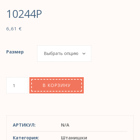
10244P
6,61
€
Размер
В КОРЗИНУ
АРТИКУЛ:
N/A
Категория:
Штанишки