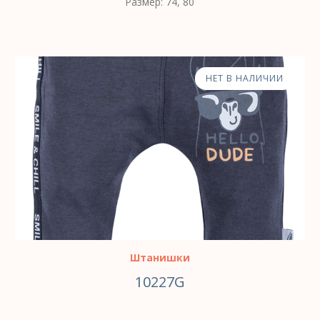
Размер: 74, 80
НЕТ В НАЛИЧИИ
Штанишки
10227G