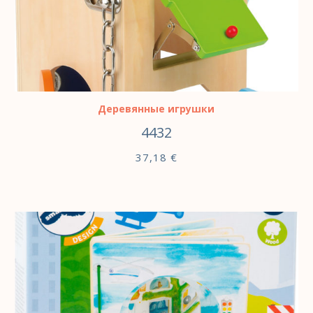
В КОРЗИНУ
Деревянные игрушки
4432
37,18
€