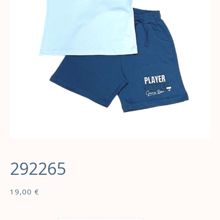
292265
19,00
€