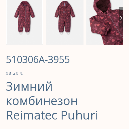
510306A-3955
68,20
€
Зимний
комбинезон
Reimatec Puhuri