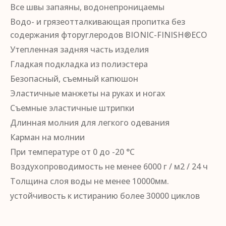
Все швы запаяны, водонепроницаемы
Водо- и грязеотталкивающая пропитка без
содержания фторуглеродов BIONIC-FINISH®ECO
Утепленная задняя часть изделия
Гладкая подкладка из полиэстера
Безопасный, съемный капюшон
Эластичные манжеты на руках и ногах
Съемные эластичные штрипки
Длинная молния для легкого одевания
Карман на молнии
При температуре от 0 до -20 °C
Воздухопроводимость не менее 6000 г / м2 / 24 ч
Толщина слоя воды не менее 10000мм.
устойчивость к истиранию более 30000 циклов